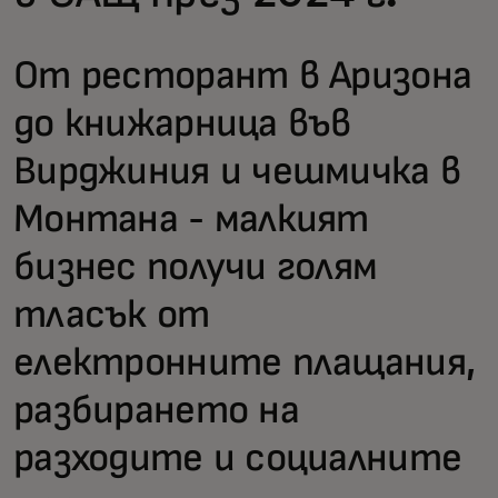
От ресторант в Аризона
до книжарница във
Вирджиния и чешмичка в
Монтана - малкият
бизнес получи голям
тласък от
електронните плащания,
разбирането на
разходите и социалните