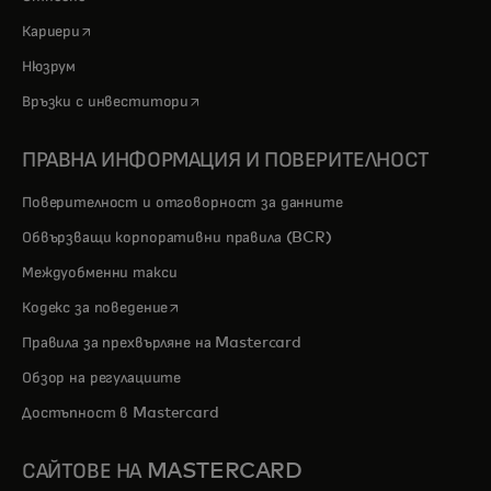
opens in a new tab
Кариери
Нюзрум
opens in a new tab
Връзки с инвеститори
ПРАВНА ИНФОРМАЦИЯ И ПОВЕРИТЕЛНОСТ
Поверителност и отговорност за данните
Обвързващи корпоративни правила (BCR)
Междуобменни такси
opens in a new tab
Кодекс за поведение
Правила за прехвърляне на Mastercard
Обзор на регулациите
Достъпност в Mastercard
САЙТОВЕ НА MASTERCARD