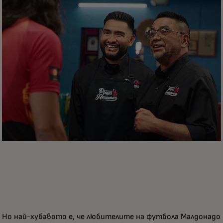
Но най-хубавото е, че любителите на футбола Малдонадо