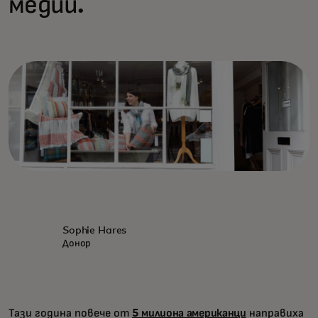
медии.
Sophie Hares
Донор
Тази година повече от
5 милиона американци
направиха