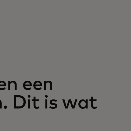
en een
. Dit is wat