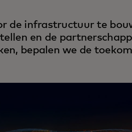
r de infrastructuur te bo
stellen en de partnerschapp
en, bepalen we de toekomst