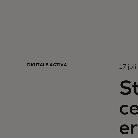
DIGITALE ACTIVA
17 jul
S
ce
e