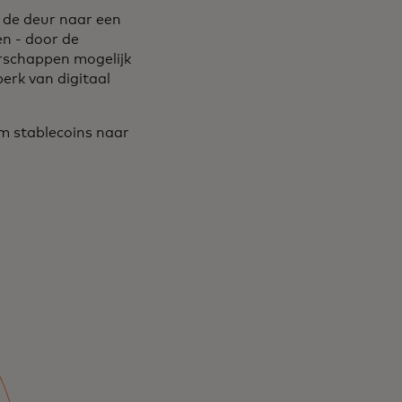
de deur naar een
n - door de
erschappen mogelijk
perk van digitaal
m stablecoins naar