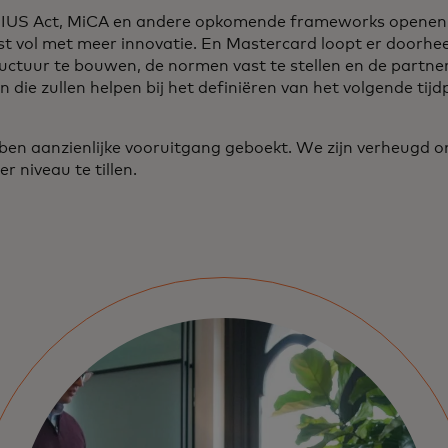
US Act, MiCA en andere opkomende frameworks openen 
t vol met meer innovatie. En Mastercard loopt er doorhee
ructuur te bouwen, de normen vast te stellen en de partn
 die zullen helpen bij het definiëren van het volgende tijd
en aanzienlijke vooruitgang geboekt. We zijn verheugd o
r niveau te tillen.