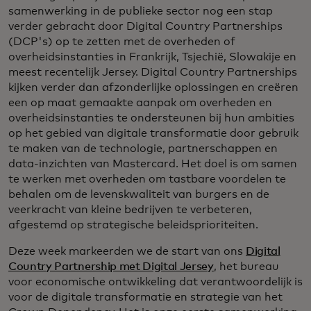
samenwerking in de publieke sector nog een stap
verder gebracht door Digital Country Partnerships
(DCP's) op te zetten met de overheden of
overheidsinstanties in Frankrijk, Tsjechië, Slowakije en
meest recentelijk Jersey. Digital Country Partnerships
kijken verder dan afzonderlijke oplossingen en creëren
een op maat gemaakte aanpak om overheden en
overheidsinstanties te ondersteunen bij hun ambities
op het gebied van digitale transformatie door gebruik
te maken van de technologie, partnerschappen en
data-inzichten van Mastercard. Het doel is om samen
te werken met overheden om tastbare voordelen te
behalen om de levenskwaliteit van burgers en de
veerkracht van kleine bedrijven te verbeteren,
afgestemd op strategische beleidsprioriteiten.
Deze week markeerden we de start van ons
Digital
Country Partnership met Digital Jersey
, het bureau
voor economische ontwikkeling dat verantwoordelijk is
voor de digitale transformatie en strategie van het