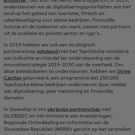
economie",
dat voor het eerst werd opgericht in 2019,
ondersteunen we de digitaliseringsprioriteiten van het
land op het gebied van toerisme, fintech en
cyberbeveiliging voor kleine bedrijven, financiële
inclusie en de toekomst van werk, samen met partners
uit de publieke en private sector en ngo's.
In 2019 hebben we ook een strategisch
partnerschap
getekend
met het Tsjechische ministerie
van Industrie en Handel ter ondersteuning van de
innovatiestrategie 2019-2030 van de overheid. Om
deze beleidsdoelen te ondersteunen, hebben we
Strive
Czechia
gelanceerd, een programma dat 250.000
Tsjechische kleine bedrijven ondersteunt door middel
van digitalisering, peer mentoring en financiële
diensten.
In Slowakije is ons
vierjarige partnerschap
met
GLOBSEC en het ministerie van Investeringen,
Regionale Ontwikkeling en Informatie van de
Slowaakse Republiek (MIRRI) gericht op het versnellen