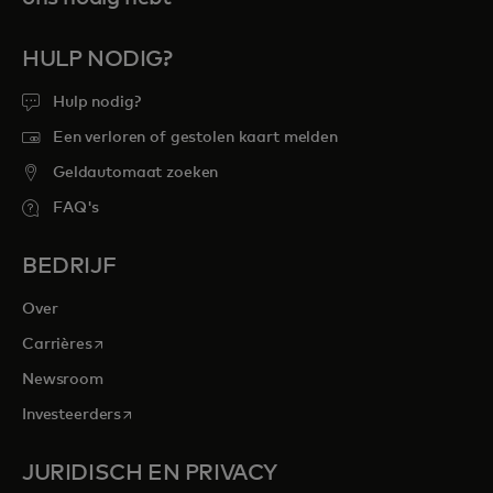
HULP NODIG?
Hulp nodig?
Een verloren of gestolen kaart melden
Geldautomaat zoeken
FAQ's
BEDRIJF
Over
opens in a new tab
Carrières
Newsroom
opens in a new tab
Investeerders
JURIDISCH EN PRIVACY