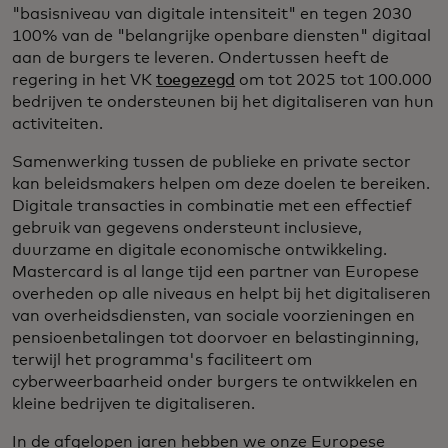
"basisniveau van digitale intensiteit" en tegen 2030
100% van de "belangrijke openbare diensten" digitaal
aan de burgers te leveren. Ondertussen heeft de
regering in het VK
toegezegd
om tot 2025 tot 100.000
bedrijven te ondersteunen bij het digitaliseren van hun
activiteiten.
Samenwerking tussen de publieke en private sector
kan beleidsmakers helpen om deze doelen te bereiken.
Digitale transacties in combinatie met een effectief
gebruik van gegevens ondersteunt inclusieve,
duurzame en digitale economische ontwikkeling.
Mastercard is al lange tijd een partner van Europese
overheden op alle niveaus en helpt bij het digitaliseren
van overheidsdiensten, van sociale voorzieningen en
pensioenbetalingen tot doorvoer en belastinginning,
terwijl het programma's faciliteert om
cyberweerbaarheid onder burgers te ontwikkelen en
kleine bedrijven te digitaliseren.
In de afgelopen jaren hebben we onze Europese