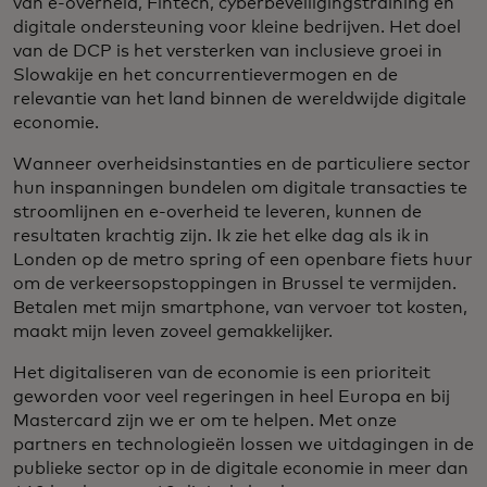
van e-overheid, Fintech, cyberbeveiligingstraining en
digitale ondersteuning voor kleine bedrijven. Het doel
van de DCP is het versterken van inclusieve groei in
Slowakije en het concurrentievermogen en de
relevantie van het land binnen de wereldwijde digitale
economie.
Wanneer overheidsinstanties en de particuliere sector
hun inspanningen bundelen om digitale transacties te
stroomlijnen en e-overheid te leveren, kunnen de
resultaten krachtig zijn. Ik zie het elke dag als ik in
Londen op de metro spring of een openbare fiets huur
om de verkeersopstoppingen in Brussel te vermijden.
Betalen met mijn smartphone, van vervoer tot kosten,
maakt mijn leven zoveel gemakkelijker.
Het digitaliseren van de economie is een prioriteit
geworden voor veel regeringen in heel Europa en bij
Mastercard zijn we er om te helpen. Met onze
partners en technologieën lossen we uitdagingen in de
publieke sector op in de digitale economie in meer dan