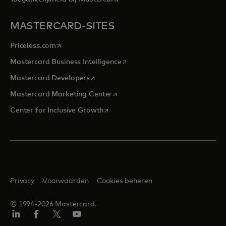
MASTERCARD-SITES
opens in a new tab
Priceless.com
opens in a new tab
Mastercard Business Intelligence
opens in a new tab
Mastercard Developers
opens in a new tab
Mastercard Marketing Center
opens in a new tab
Center for Inclusive Growth
Privacy
Voorwaarden
Cookies beheren
© 1994-2026 Mastercard.
Linkedin
Facebook
Twitter/X
YouTube