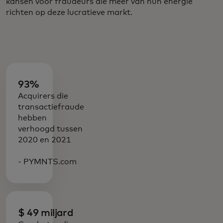
kansen voor fraudeurs die meer van hun energie
richten op deze lucratieve markt.
93%
Acquirers die
transactiefraude
hebben
verhoogd tussen
2020 en 2021
- PYMNTS.com
$ 49 miljard