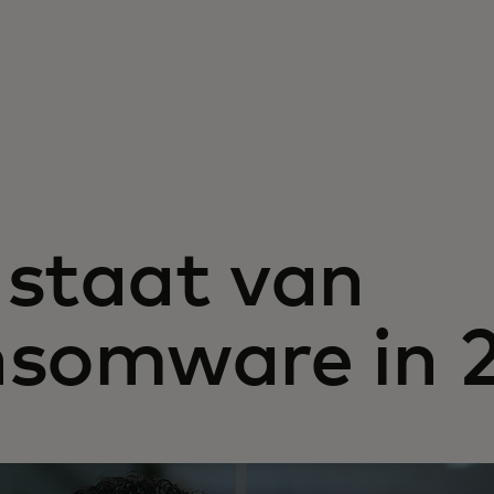
 staat van
nsomware in 