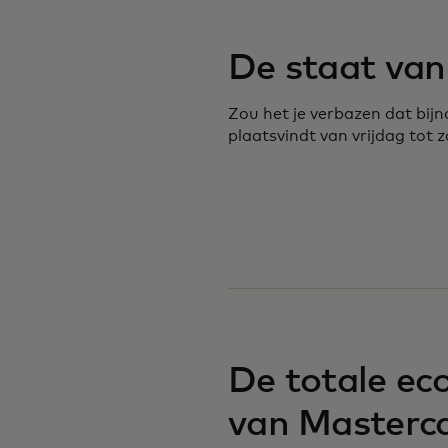
De staat va
Zou het je verbazen dat bij
plaatsvindt van vrijdag tot 
De totale e
van Masterca