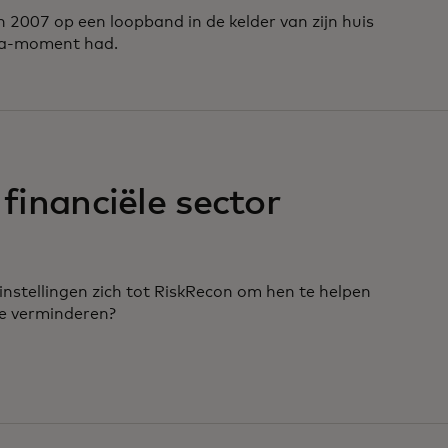
 2007 op een loopband in de kelder van zijn huis
eka-moment had.
 financiële sector
stellingen zich tot RiskRecon om hen te helpen
 te verminderen?