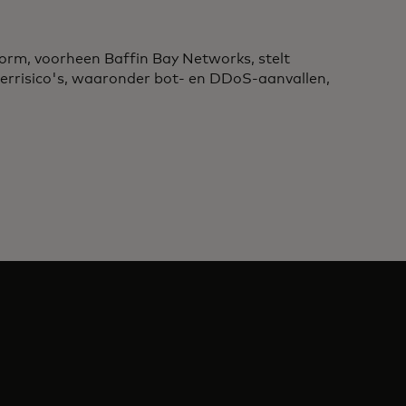
orm, voorheen Baffin Bay Networks, stelt
berrisico's, waaronder bot- en DDoS-aanvallen,