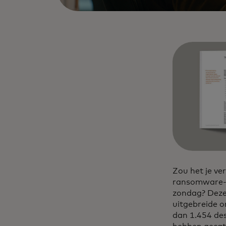
Zou het je ver
ransomware-on
zondag? Deze 
uitgebreide 
dan 1.454 de