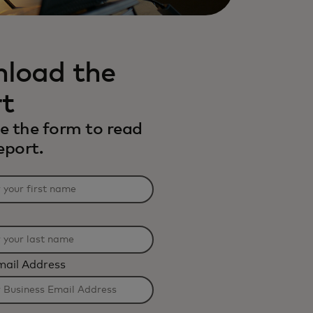
load the
rt
 the form to read
report.
mail Address