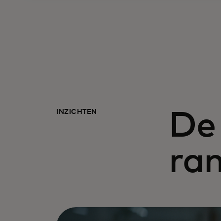
INZICHTEN
De
ra