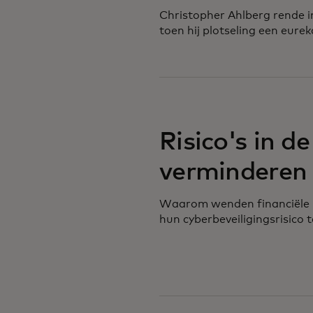
Christopher Ahlberg rende in
toen hij plotseling een eur
Risico's in de
verminderen
Waarom wenden financiële in
hun cyberbeveiligingsrisico