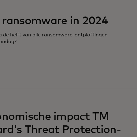
n ransomware in 2024
na de helft van alle ransomware-ontploffingen
zondag?
conomische impact TM
rd's Threat Protection-