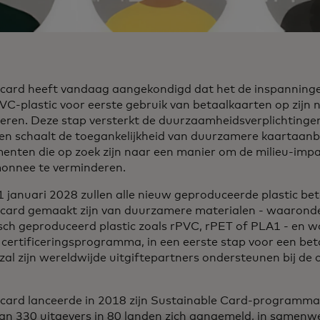
card heeft vandaag aangekondigd dat het de inspanninge
C-plastic voor eerste gebruik van betaalkaarten op zijn 
eren. Deze stap versterkt de duurzaamheidsverplichtingen
 en schaalt de toegankelijkheid van duurzamere kaartaanb
enten die op zoek zijn naar een manier om de milieu-imp
onnee te verminderen.
 januari 2028 zullen alle nieuw geproduceerde plastic be
card gemaakt zijn van duurzamere materialen - waaronde
isch geproduceerd plastic zoals rPVC, rPET of PLA1 - en
 certificeringsprogramma, in een eerste stap voor een be
 zal zijn wereldwijde uitgiftepartners ondersteunen bij d
card lanceerde in 2018 zijn Sustainable Card-programma
an 330 uitgevers in 80 landen zich aangemeld, in samenw