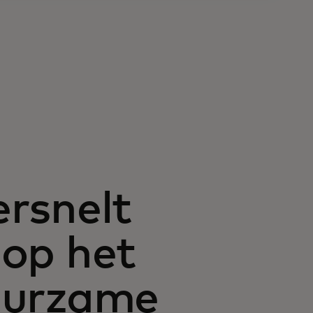
rsnelt
 op het
uurzame