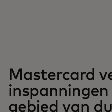
Mastercard ve
inspanningen
gebied van d