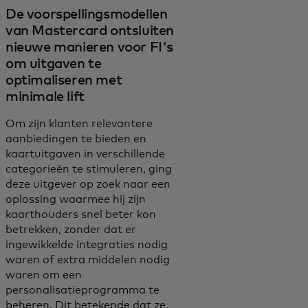
De voorspellingsmodellen
van Mastercard ontsluiten
nieuwe manieren voor FI's
om uitgaven te
optimaliseren met
minimale lift
Om zijn klanten relevantere
aanbiedingen te bieden en
kaartuitgaven in verschillende
categorieën te stimuleren, ging
deze uitgever op zoek naar een
oplossing waarmee hij zijn
kaarthouders snel beter kon
betrekken, zonder dat er
ingewikkelde integraties nodig
waren of extra middelen nodig
waren om een
personalisatieprogramma te
beheren. Dit betekende dat ze