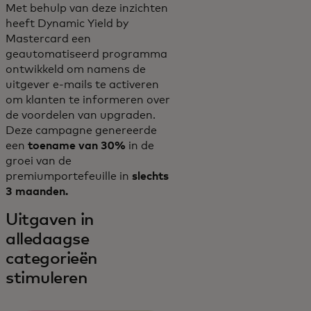
Met behulp van deze inzichten
heeft Dynamic Yield by
Mastercard een
geautomatiseerd programma
ontwikkeld om namens de
uitgever e-mails te activeren
om klanten te informeren over
de voordelen van upgraden.
Deze campagne genereerde
een
toename van 30%
in de
groei van de
premiumportefeuille in
slechts
3 maanden.
Uitgaven in
alledaagse
categorieën
stimuleren