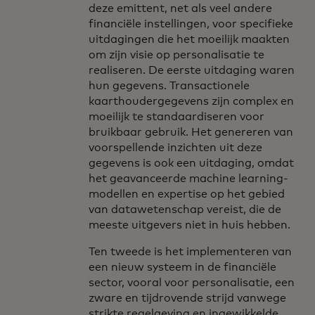
deze emittent, net als veel andere
financiële instellingen, voor specifieke
uitdagingen die het moeilijk maakten
om zijn visie op personalisatie te
realiseren. De eerste uitdaging waren
hun gegevens. Transactionele
kaarthoudergegevens zijn complex en
moeilijk te standaardiseren voor
bruikbaar gebruik. Het genereren van
voorspellende inzichten uit deze
gegevens is ook een uitdaging, omdat
het geavanceerde machine learning-
modellen en expertise op het gebied
van datawetenschap vereist, die de
meeste uitgevers niet in huis hebben.
Ten tweede is het implementeren van
een nieuw systeem in de financiële
sector, vooral voor personalisatie, een
zware en tijdrovende strijd vanwege
strikte regelgeving en ingewikkelde