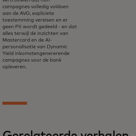
vertrouwen dat hun
campagnes volledig voldoen
aan de AVG, expliciete
toestemming vereisen en er
geen PII wordt gedeeld - en dat
alles terwijl de inzichten van
Mastercard en de AI-
personalisatie van Dynamic
Yield inkomstengenererende
campagnes voor de bank
opleveren.
Gerelateerde verhalen