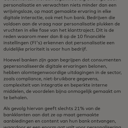
personalisatie en verwachten niets minder dan een
wrijvingsloze, op maat gemaakte ervaring in elke
digitale interactie, ook met hun bank. Bedrijven die
voldoen aan de vraag naar personalisatie plukken de
vruchten in elke fase van het klanttraject. Dit is de
reden waarom meer dan 8 op de 10 financiële
instellingen (FI's) erkennen dat personalisatie een
duidelijke prioriteit is voor hun bedrijf.
Hoewel banken zijn gaan begrijpen dat consumenten
gepersonaliseerde digitale ervaringen belonen,
hebben alomtegenwoordige uitdagingen in de sector,
zoals compliance, niet-bruikbare gegevens,
complexiteit van integratie en beperkte interne
middelen, de voordelen bijna onmogelijk gemaakt om
te behalen.
Als gevolg hiervan geeft slechts 21% van de
bankklanten aan dat ze op maat gemaakte
aanbiedingen en content van hun bank ontvangen,
waardoor er een enorm gat valt voor personalisering.