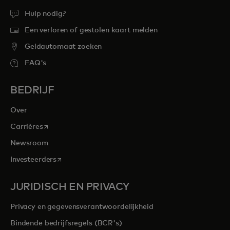
Hulp nodig?
Een verloren of gestolen kaart melden
Geldautomaat zoeken
FAQ's
BEDRIJF
Over
opens in a new tab
Carrières
Newsroom
opens in a new tab
Investeerders
JURIDISCH EN PRIVACY
Privacy en gegevensverantwoordelijkheid
Bindende bedrijfsregels (BCR's)