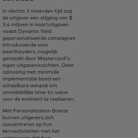
In slechts 3 maanden tijd zag
de uitgever een stijging van $
3,4 miljoen in kaartuitgaven
nadat Dynamic Yield
gepersonaliseerde campagnes
introduceerde voor
kaarthouders, mogelijk
gemaakt door Mastercard's
eigen uitgaveninzichten. Deze
oplossing met minimale
implementatie bood een
schaalbare aanpak om
onmiddellijke time-to-value
voor de emittent te realiseren.
Met Personalization Breeze
kunnen uitgevers zich
concentreren op hun
kernactiviteiten met het