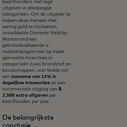
kaarthouders met lage
uitgaven in alledaagse
categorieën. Om de uitgever te
helpen deze mensen met
weinig geld te motiveren,
ontwikkelde Dynamic Yield by
Mastercard een
geïndividualiseerde e-
mailcampagne met op maat
gemaakte incentives in
categorieën zoals brandstof en
boodschappen, wat leidde tot
een
toename van 15% in
dagelijkse transacties
en een
incrementele stijging van
$
2.388 extra uitgaven
per
kaarthouder, per jaar.
De belangrijkste
conclusie