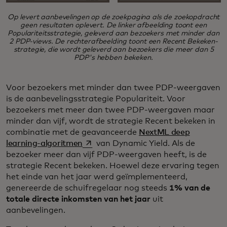
Op levert aanbevelingen op de zoekpagina als de zoekopdracht
geen resultaten oplevert. De linker afbeelding toont een
Populariteitsstrategie, geleverd aan bezoekers met minder dan
2 PDP-views. De rechterafbeelding toont een Recent Bekeken-
strategie, die wordt geleverd aan bezoekers die meer dan 5
PDP's hebben bekeken.
Voor bezoekers met minder dan twee PDP-weergaven
is de aanbevelingsstrategie Populariteit. Voor
bezoekers met meer dan twee PDP-weergaven maar
minder dan vijf, wordt de strategie Recent bekeken in
combinatie met de geavanceerde
NextML deep
opens in a new tab
learning-algoritmen
van Dynamic Yield. Als de
bezoeker meer dan vijf PDP-weergaven heeft, is de
strategie Recent bekeken. Hoewel deze ervaring tegen
het einde van het jaar werd geïmplementeerd,
genereerde de schuifregelaar nog steeds
1% van de
totale directe inkomsten van het jaar
uit
aanbevelingen.