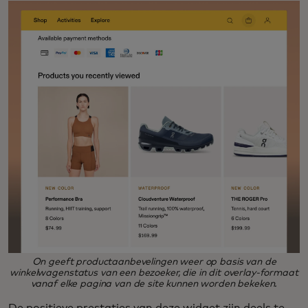
On geeft productaanbevelingen weer op basis van de
winkelwagenstatus van een bezoeker, die in dit overlay-formaat
vanaf elke pagina van de site kunnen worden bekeken.
De positieve prestaties van deze widget zijn deels te