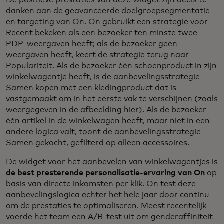
danken aan de geavanceerde doelgroepsegmentatie
en targeting van On. On gebruikt een strategie voor
Recent bekeken als een bezoeker ten minste twee
PDP-weergaven heeft; als de bezoeker geen
weergaven heeft, keert de strategie terug naar
Populariteit. Als de bezoeker één schoenproduct in zijn
winkelwagentje heeft, is de aanbevelingsstrategie
Samen kopen met een kledingproduct dat is
vastgemaakt om in het eerste vak te verschijnen (zoals
weergegeven in de afbeelding hier). Als de bezoeker
één artikel in de winkelwagen heeft, maar niet in een
andere logica valt, toont de aanbevelingsstrategie
Samen gekocht, gefilterd op alleen accessoires.
De widget voor het aanbevelen van winkelwagentjes is
de best presterende personalisatie-ervaring van On
op
basis van directe inkomsten per klik. On test deze
aanbevelingslogica echter het hele jaar door continu
om de prestaties te optimaliseren. Meest recentelijk
voerde het team een A/B-test uit om genderaffiniteit