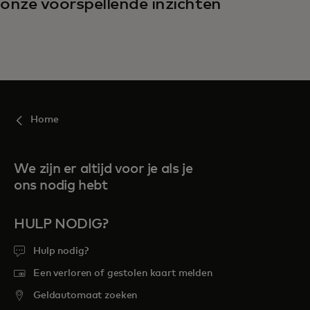
onze voorspellende inzichten
Home
We zijn er altijd voor je als je
ons nodig hebt
HULP NODIG?
Hulp nodig?
Een verloren of gestolen kaart melden
Geldautomaat zoeken