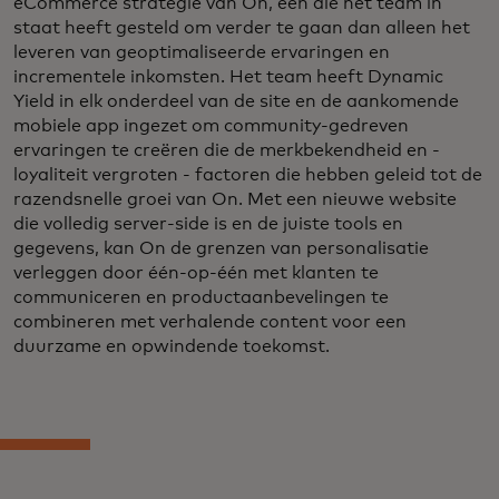
eCommerce strategie van On, een die het team in
staat heeft gesteld om verder te gaan dan alleen het
leveren van geoptimaliseerde ervaringen en
incrementele inkomsten. Het team heeft Dynamic
Yield in elk onderdeel van de site en de aankomende
mobiele app ingezet om community-gedreven
ervaringen te creëren die de merkbekendheid en -
loyaliteit vergroten - factoren die hebben geleid tot de
razendsnelle groei van On. Met een nieuwe website
die volledig server-side is en de juiste tools en
gegevens, kan On de grenzen van personalisatie
verleggen door één-op-één met klanten te
communiceren en productaanbevelingen te
combineren met verhalende content voor een
duurzame en opwindende toekomst.