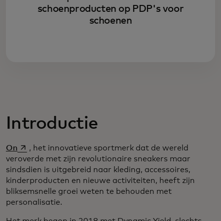
schoenproducten op PDP's voor
schoenen
Introductie
opens in a new tab
On
, het innovatieve sportmerk dat de wereld
veroverde met zijn revolutionaire sneakers maar
sindsdien is uitgebreid naar kleding, accessoires,
kinderproducten en nieuwe activiteiten, heeft zijn
bliksemsnelle groei weten te behouden met
personalisatie.
Het merk begon in 2018 met Dynamic Yield, slechts