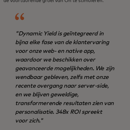
de voortdurende groei van On te stimuleren.
"Dynamic Yield is geïntegreerd in
bijna elke fase van de klantervaring
voor onze web- en native app,
waardoor we beschikken over
geavanceerde mogelijkheden. We zijn
wendbaar gebleven, zelfs met onze
recente overgang naar server-side,
en we blijven geweldige,
transformerende resultaten zien van
personalisatie. 348x ROI spreekt
voor zich."