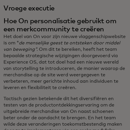
Vroege executie
Hoe On personalisatie gebruikt om
een merkcommunity te creëren
Het doel van On voor zijn nieuwe vlaggenschipwebsite
is om "
de menselijke geest te ontsteken door middel
van beweging".
Om dit te bereiken, heeft het team
bepaalde strategische wijzigingen doorgevoerd via
Experience OS, dat tot doel had een nieuwe wereld
van storytelling te introduceren, de manier waarop de
merchandise op de site werd weergegeven te
verbeteren, meer gerichte inhoud aan individuen te
leveren en flexibiliteit te creëren.
Tactisch gezien betekende dit het diversifiëren en
testen van de productontdekkingservaring om de
uitgebreide merchandise van On naast schoenen
beter onder de aandacht te brengen. En het team
wilde deze veranderingen toekomstbestendig maken