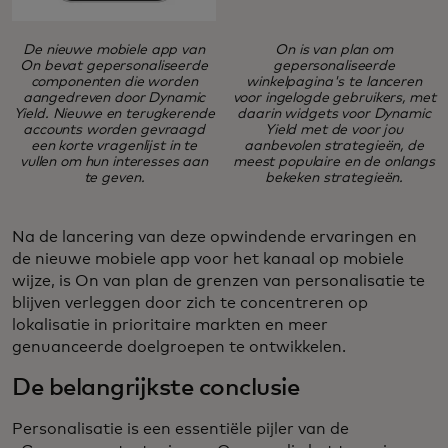
De nieuwe mobiele app van
On is van plan om
On bevat gepersonaliseerde
gepersonaliseerde
componenten die worden
winkelpagina's te lanceren
aangedreven door Dynamic
voor ingelogde gebruikers, met
Yield. Nieuwe en terugkerende
daarin widgets voor Dynamic
accounts worden gevraagd
Yield met de voor jou
een korte vragenlijst in te
aanbevolen strategieën, de
vullen om hun interesses aan
meest populaire en de onlangs
te geven.
bekeken strategieën.
Na de lancering van deze opwindende ervaringen en
de nieuwe mobiele app voor het kanaal op mobiele
wijze, is On van plan de grenzen van personalisatie te
blijven verleggen door zich te concentreren op
lokalisatie in prioritaire markten en meer
genuanceerde doelgroepen te ontwikkelen.
De belangrijkste conclusie
Personalisatie is een essentiële pijler van de