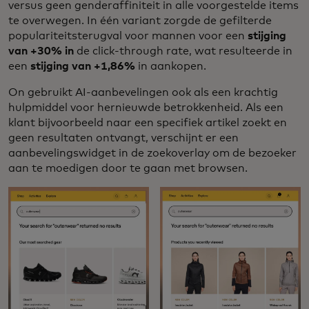
versus geen genderaffiniteit in alle voorgestelde items
te overwegen. In één variant zorgde de gefilterde
populariteitsterugval voor mannen voor een
stijging
van +30% in
de click-through rate, wat resulteerde in
een
stijging van +1,86%
in aankopen.
On gebruikt AI-aanbevelingen ook als een krachtig
hulpmiddel voor hernieuwde betrokkenheid. Als een
klant bijvoorbeeld naar een specifiek artikel zoekt en
geen resultaten ontvangt, verschijnt er een
aanbevelingswidget in de zoekoverlay om de bezoeker
aan te moedigen door te gaan met browsen.