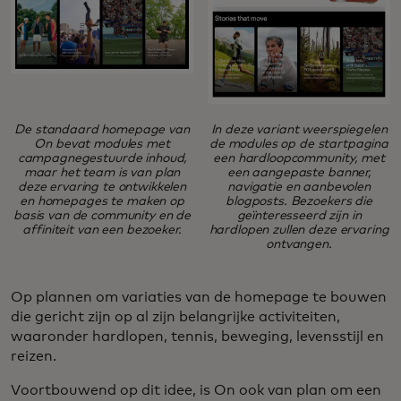
De standaard homepage van
In deze variant weerspiegelen
On bevat modules met
de modules op de startpagina
campagnegestuurde inhoud,
een hardloopcommunity, met
maar het team is van plan
een aangepaste banner,
deze ervaring te ontwikkelen
navigatie en aanbevolen
en homepages te maken op
blogposts. Bezoekers die
basis van de community en de
geïnteresseerd zijn in
affiniteit van een bezoeker.
hardlopen zullen deze ervaring
ontvangen.
Op plannen om variaties van de homepage te bouwen
die gericht zijn op al zijn belangrijke activiteiten,
waaronder hardlopen, tennis, beweging, levensstijl en
reizen.
Voortbouwend op dit idee, is On ook van plan om een