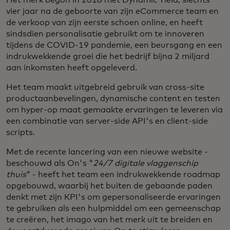
vier jaar na de geboorte van zijn eCommerce team en
de verkoop van zijn eerste schoen online, en heeft
sindsdien personalisatie gebruikt om te innoveren
tijdens de COVID-19 pandemie, een beursgang en een
indrukwekkende groei die het bedrijf bijna 2 miljard
aan inkomsten heeft opgeleverd.
Het team maakt uitgebreid gebruik van cross-site
productaanbevelingen, dynamische content en testen
om hyper-op maat gemaakte ervaringen te leveren via
een combinatie van server-side API's en client-side
scripts.
Met de recente lancering van een nieuwe website -
beschouwd als On's "
24/7 digitale vlaggenschip
thuis
" - heeft het team een indrukwekkende roadmap
opgebouwd, waarbij het buiten de gebaande paden
denkt met zijn KPI's om gepersonaliseerde ervaringen
te gebruiken als een hulpmiddel om een gemeenschap
te creëren, het imago van het merk uit te breiden en