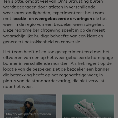
Ten slotte, omdat veel van On's uitrusting buiten
wordt gedragen door atleten in verschillende
weersomstandigheden, experimenteert het team
met
locatie- en weergebaseerde ervaringen
die het
weer in de regio van een bezoeker weerspiegelen.
Deze realtime berichtgeving speelt in op de meest
waarschijnlijke huidige behoefte van een klant en
genereert betrokkenheid en conversie.
Het team heeft af en toe geëxperimenteerd met het
uitvoeren van een op het weer gebaseerde homepage-
banner in verschillende markten. Als het regent op de
locatie van de bezoeker, ziet de bezoeker een banner
die betrekking heeft op het regenachtige weer, in
plaats van de standaardervaring, die niet verwijst
naar het weer.