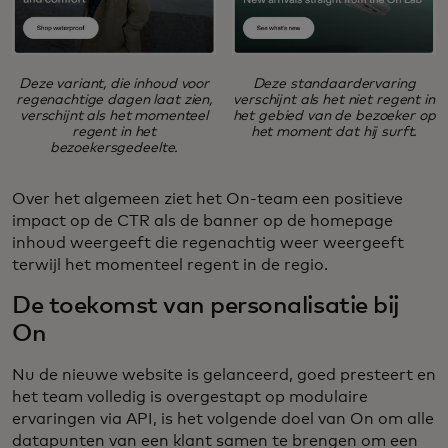
Deze variant, die inhoud voor
Deze standaardervaring
regenachtige dagen laat zien,
verschijnt als het niet regent in
verschijnt als het momenteel
het gebied van de bezoeker op
regent in het
het moment dat hij surft.
bezoekersgedeelte.
Over het algemeen ziet het On-team een positieve
impact op de CTR als de banner op de homepage
inhoud weergeeft die regenachtig weer weergeeft
terwijl het momenteel regent in de regio.
De toekomst van personalisatie bij
On
Nu de nieuwe website is gelanceerd, goed presteert en
het team volledig is overgestapt op modulaire
ervaringen via API, is het volgende doel van On om alle
datapunten van een klant samen te brengen om een