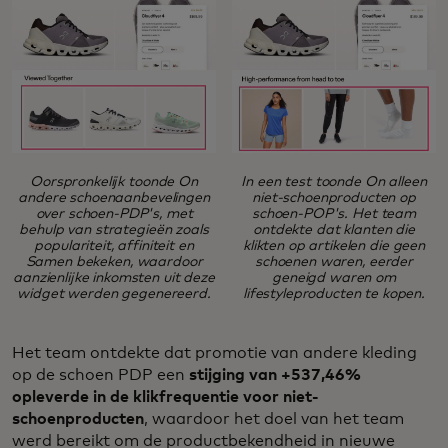
Oorspronkelijk toonde On
In een test toonde On alleen
andere schoenaanbevelingen
niet-schoenproducten op
over schoen-PDP's, met
schoen-POP's. Het team
behulp van strategieën zoals
ontdekte dat klanten die
populariteit, affiniteit en
klikten op artikelen die geen
Samen bekeken, waardoor
schoenen waren, eerder
aanzienlijke inkomsten uit deze
geneigd waren om
widget werden gegenereerd.
lifestyleproducten te kopen.
Het team ontdekte dat promotie van andere kleding
op de schoen PDP een
stijging van +537,46%
opleverde in de klikfrequentie voor niet-
schoenproducten
, waardoor het doel van het team
werd bereikt om de productbekendheid in nieuwe