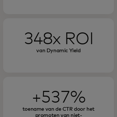
348x ROI
van Dynamic Yield
+537%
toename van de CTR door het
promoten van niet-