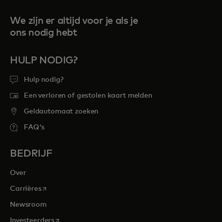
We zijn er altijd voor je als je
ons nodig hebt
HULP NODIG?
Hulp nodig?
Een verloren of gestolen kaart melden
Geldautomaat zoeken
FAQ's
BEDRIJF
Over
opens in a new tab
Carrières
Newsroom
opens in a new tab
Investeerders