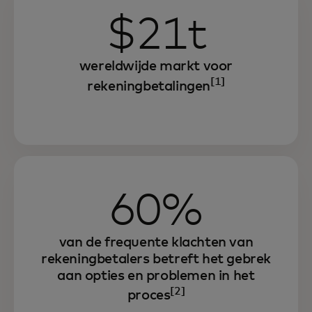
$21t
wereldwijde markt voor
[1]
rekeningbetalingen
60%
van de frequente klachten van
rekeningbetalers betreft het gebrek
aan opties en problemen in het
[2]
proces