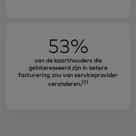
53%
van de kaarthouders die
geïnteresseerd zijn in betere
facturering zou van serviceprovider
[3]
veranderen.