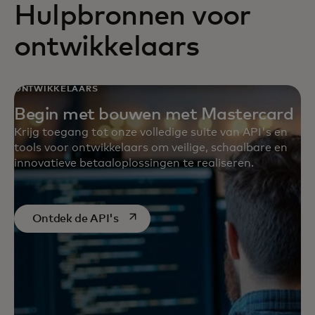
Hulpbronnen voor
ontwikkelaars
ONTWIKKELAARS
Begin met bouwen met Mastercard
Krijg toegang tot onze volledige suite van API's en
tools voor ontwikkelaars om veilige, schaalbare en
innovatieve betaaloplossingen te realiseren.
opens in a new tab
Ontdek de API's