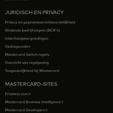
JURIDISCH EN PRIVACY
Privacy en gegevensverantwoordelijkheid
Bindende bedrijfsregels (BCR's)
Interchangevergoedingen
opens in a new tab
Gedragscode
Mastercard Switch-regels
Overzicht van regelgeving
Toegankelijkheid bij Mastercard
MASTERCARD-SITES
opens in a new tab
Priceless.com
opens in a new tab
Mastercard Business Intelligence
opens in a new tab
Mastercard Developers