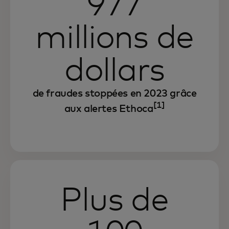
977
millions de
dollars
de fraudes stoppées en 2023 grâce
[1]
aux alertes Ethoca
Plus de