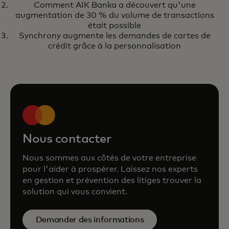
les rétro facturations
Comment AIK Banka a découvert qu'une
augmentation de 30 % du volume de transactions
était possible
Synchrony augmente les demandes de cartes de
crédit grâce à la personnalisation
Nous contacter
Nous sommes aux côtés de votre entreprise
pour l'aider à prospérer. Laissez nos experts
en gestion et prévention des litiges trouver la
solution qui vous convient.
Demander des informations