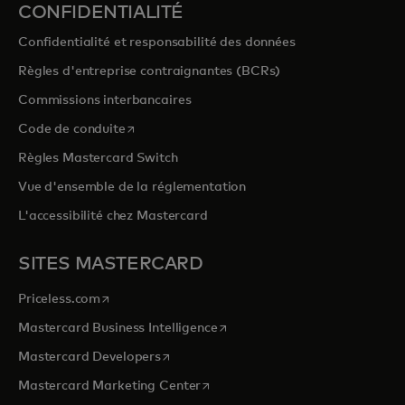
CONFIDENTIALITÉ
Confidentialité et responsabilité des données
Règles d'entreprise contraignantes (BCRs)
Commissions interbancaires
s’ouvre dans un nouvel onglet
Code de conduite
Règles Mastercard Switch
Vue d'ensemble de la réglementation
L'accessibilité chez Mastercard
SITES MASTERCARD
s’ouvre dans un nouvel onglet
Priceless.com
s’ouvre dans un nouvel onglet
Mastercard Business Intelligence
s’ouvre dans un nouvel onglet
Mastercard Developers
s’ouvre dans un nouvel onglet
Mastercard Marketing Center