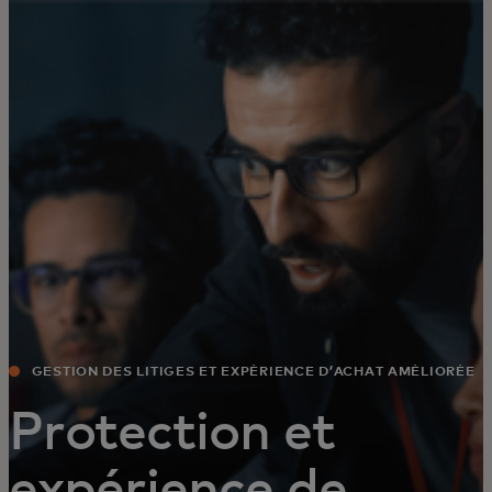
Pour vous
Pour les entreprises
Pour le monde
Pour les innovateurs
Actualités et tendances
GESTION DES LITIGES ET EXPÉRIENCE D’ACHAT AMÉLIORÉE
Protection et
expérience de