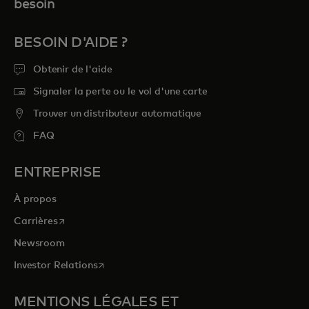
besoin
BESOIN D'AIDE ?
Obtenir de l'aide
Signaler la perte ou le vol d'une carte
Trouver un distributeur automatique
FAQ
ENTREPRISE
À propos
s’ouvre dans un nouvel onglet
Carrières
Newsroom
s’ouvre dans un nouvel onglet
Investor Relations
MENTIONS LÉGALES ET