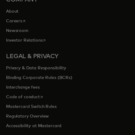
About
s’ouvre dans un nouvel onglet
Careers
Newsroom
s’ouvre dans un nouvel onglet
Investor Relations
LEGAL & PRIVACY
Privacy & Data Responsibility
Binding Corporate Rules (BCRs)
Interchange fees
s’ouvre dans un nouvel onglet
Code of conduct
Mastercard Switch Rules
Regulatory Overview
Accessibility at Mastercard