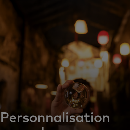
Pour vous
Pour les entreprises
Pour le monde
Pour les innovateurs
Actualités et tendances
Personnalisation