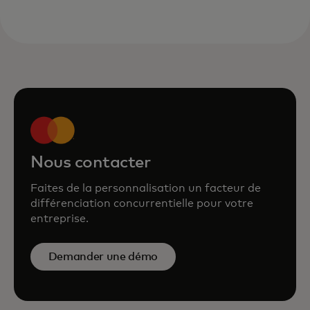
stimule la croissance du
portefeuille d'une institution
financière de premier plan
Nous contacter
Faites de la personnalisation un facteur de
différenciation concurrentielle pour votre
entreprise.
Demander une démo