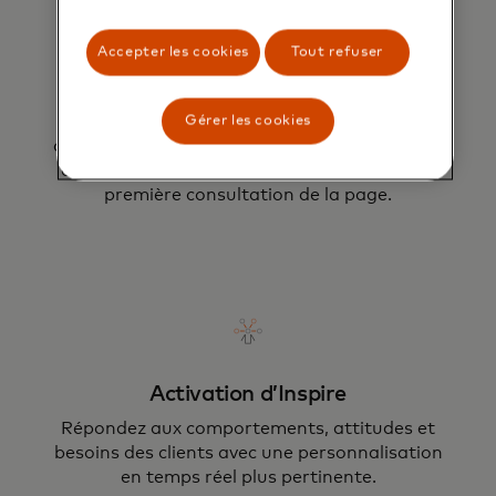
Accepter les cookies
Tout refuser
Augmenter le ROI
Réduisez les coûts d'acquisition avec du
Gérer les cookies
contenu personnalisé, des recommandations,
des offres et des expériences guidées dès la
première consultation de la page.
Activation d’Inspire
Répondez aux comportements, attitudes et
besoins des clients avec une personnalisation
en temps réel plus pertinente.