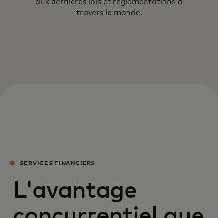
aux dernières lois et réglementations à
travers le monde.
SERVICES FINANCIERS
L'avantage
concurrentiel que