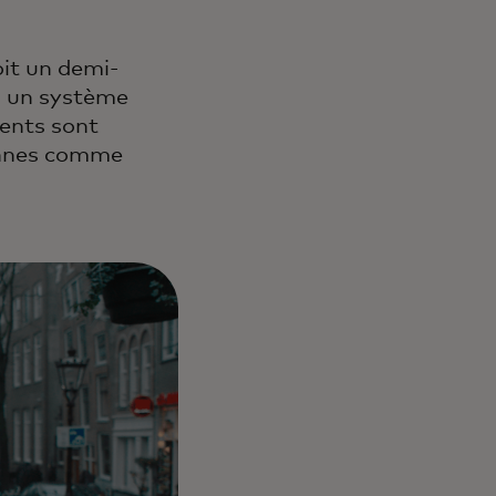
it un demi-
 à un système
ements sont
sonnes comme