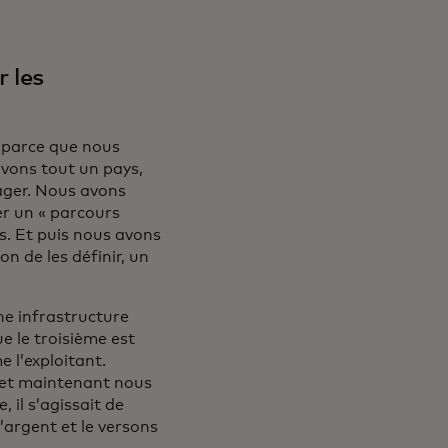
 les
, parce que nous
vons tout un pays,
ager. Nous avons
r un « parcours
s. Et puis nous avons
n de les définir, un
ne infrastructure
e le troisième est
 l’exploitant.
, et maintenant nous
 il s’agissait de
argent et le versons