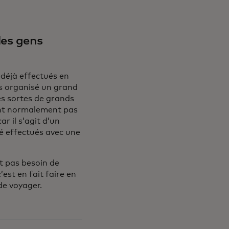
les gens
 déjà effectués en
ons organisé un grand
s sortes de grands
nent normalement pas
 il s’agit d’un
é effectués avec une
nt pas besoin de
est en fait faire en
de voyager.