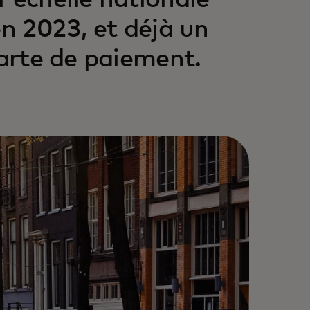
'échelle nationale
en 2023, et déjà un
carte de paiement.