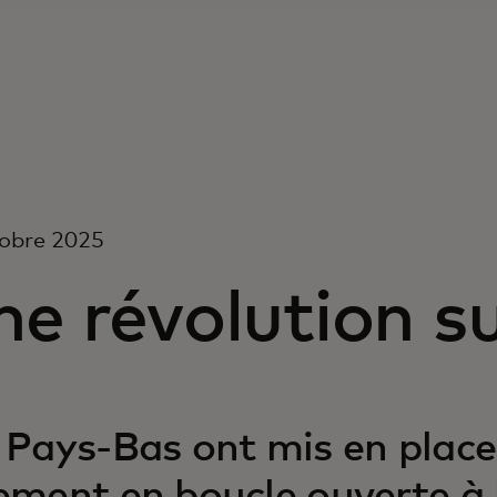
tobre 2025
e révolution sur
 Pays-Bas ont mis en plac