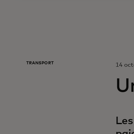
TRANSPORT
14 oc
Un
Les