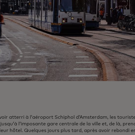
voir atterri à l’aéroport Schiphol d’Amsterdam, les touris
jusqu’à l’imposante gare centrale de la ville et, de là, pr
leur hôtel. Quelques jours plus tard, après avoir rebondi en