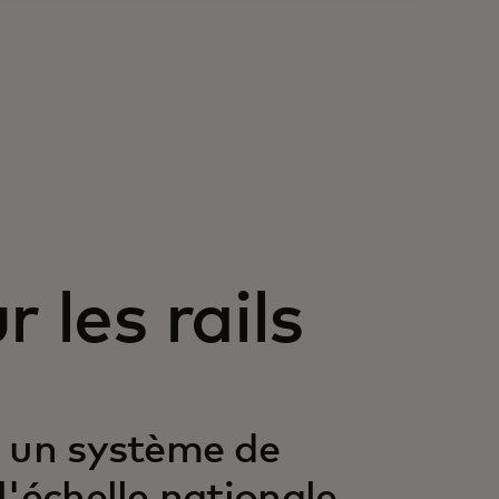
 les rails
e un système de