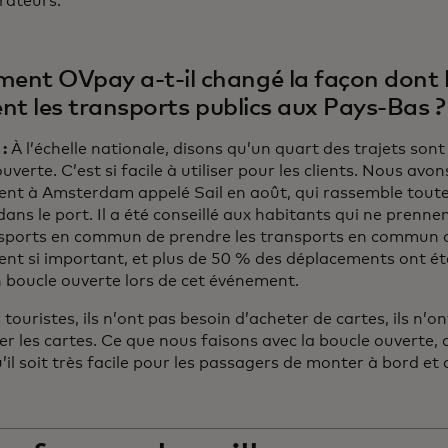
rateurs.
nt OVpay a-t-il changé la façon dont 
sent les transports publics aux Pays-Bas ?
 :
À l’échelle nationale, disons qu’un quart des trajets sont
uverte. C’est si facile à utiliser pour les clients. Nous av
nt à Amsterdam appelé Sail en août, qui rassemble toute
 dans le port. Il a été conseillé aux habitants qui ne pren
nsports en commun de prendre les transports en commun car
nt si important, et plus de 50 % des déplacements ont ét
n boucle ouverte lors de cet événement.
 touristes, ils n’ont pas besoin d’acheter de cartes, ils n’o
r les cartes. Ce que nous faisons avec la boucle ouverte, c’
’il soit très facile pour les passagers de monter à bord et 