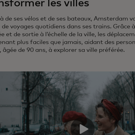
nsformer les villes
à de ses vélos et de ses bateaux, Amsterdam vo
n de voyages quotidiens dans ses trains. Grâce
e et de sortie à l’échelle de la ville, les déplac
nant plus faciles que jamais, aidant des per
, âgée de 90 ans, à explorer sa ville préférée.