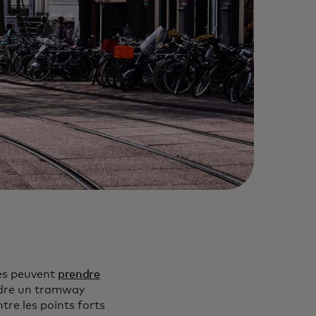
tes peuvent
prendre
endre un tramway
tre les points forts