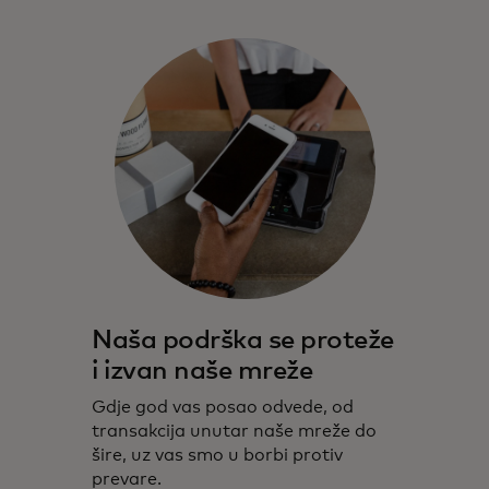
Naša podrška se proteže
i izvan naše mreže
Gdje god vas posao odvede, od
transakcija unutar naše mreže do
šire, uz vas smo u borbi protiv
prevare.