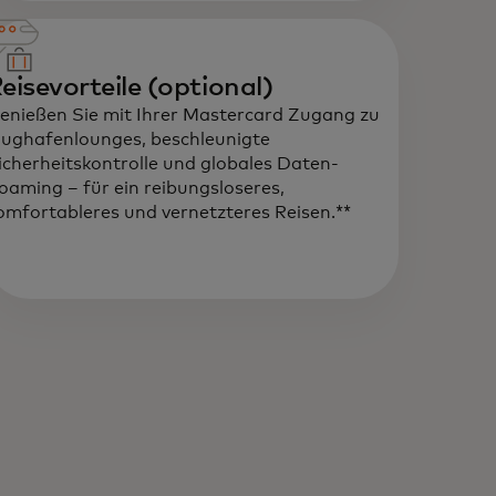
eisevorteile (optional)
enießen Sie mit Ihrer Mastercard Zugang zu
lughafenlounges, beschleunigte
icherheitskontrolle und globales Daten-
oaming – für ein reibungsloseres,
omfortableres und vernetzteres Reisen.**