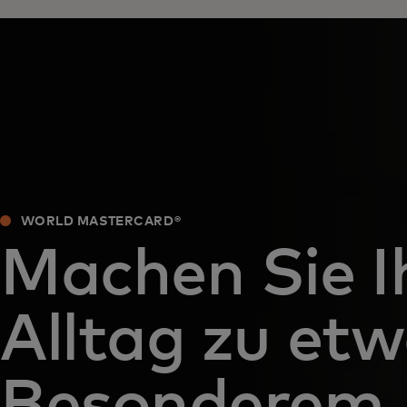
WORLD MASTERCARD®
Machen Sie I
Alltag zu et
Besonderem