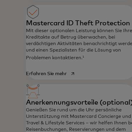
Mastercard ID Theft Protection
Mit dieser optionalen Leistung können Sie Ihr
Kreditakte auf Betrug überwachen, bei
verdächtigen Aktivitäten benachrichtigt werd
und einen Spezialisten für die Lösung von
1
Problemen kontaktieren.
wird in einer neuen Registerk
Erfahren Sie mehr
Anerkennungsvorteile (optional
Genießen Sie rund um die Uhr persönliche
Unterstützung mit Mastercard Concierge und
Travel & Lifestyle Services – wir helfen Ihnen b
Reisenbuchungen, Reservierungen und dem