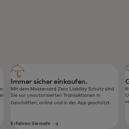
Immer sicher einkaufen.
G
r,
Mit dem Mastercard Zero Liability Schutz sind
R
an
Sie vor unautorisierten Transaktionen in
U
v
Geschäften, online und in der App geschützt.
arte geöffnet
Erfahren Sie mehr