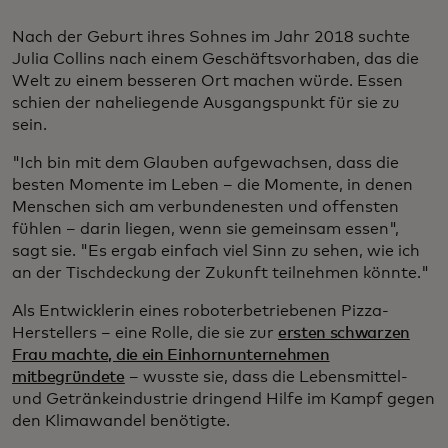
Nach der Geburt ihres Sohnes im Jahr 2018 suchte
Julia Collins nach einem Geschäftsvorhaben, das die
Welt zu einem besseren Ort machen würde. Essen
schien der naheliegende Ausgangspunkt für sie zu
sein.
"Ich bin mit dem Glauben aufgewachsen, dass die
besten Momente im Leben – die Momente, in denen
Menschen sich am verbundenesten und offensten
fühlen – darin liegen, wenn sie gemeinsam essen",
sagt sie. "Es ergab einfach viel Sinn zu sehen, wie ich
an der Tischdeckung der Zukunft teilnehmen könnte."
Als Entwicklerin eines roboterbetriebenen Pizza-
Herstellers – eine Rolle, die sie zur
ersten schwarzen
Frau machte, die ein Einhornunternehmen
mitbegründete
– wusste sie, dass die Lebensmittel-
und Getränkeindustrie dringend Hilfe im Kampf gegen
den Klimawandel benötigte.