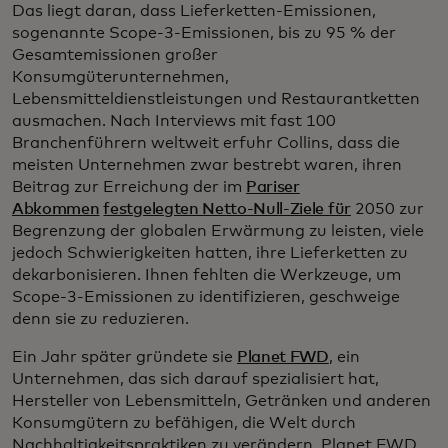
Das liegt daran, dass Lieferketten-Emissionen,
sogenannte Scope-3-Emissionen, bis zu 95 % der
Gesamtemissionen großer
Konsumgüterunternehmen,
Lebensmitteldienstleistungen und Restaurantketten
ausmachen. Nach Interviews mit fast 100
Branchenführern weltweit erfuhr Collins, dass die
meisten Unternehmen zwar bestrebt waren, ihren
Beitrag zur Erreichung der im
Pariser
Abkommen
festgelegten Netto-Null-Ziele für
2050 zur
Begrenzung der globalen Erwärmung zu leisten, viele
jedoch Schwierigkeiten hatten, ihre Lieferketten zu
dekarbonisieren. Ihnen fehlten die Werkzeuge, um
Scope-3-Emissionen zu identifizieren, geschweige
denn sie zu reduzieren.
Ein Jahr später gründete sie
Planet FWD
, ein
Unternehmen, das sich darauf spezialisiert hat,
Hersteller von Lebensmitteln, Getränken und anderen
Konsumgütern zu befähigen, die Welt durch
Nachhaltigkeitspraktiken zu verändern. Planet FWD