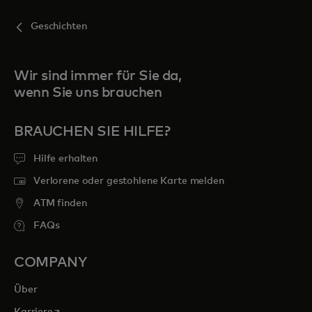
Geschichten
Wir sind immer für Sie da,
wenn Sie uns brauchen
BRAUCHEN SIE HILFE?
Hilfe erhalten
Verlorene oder gestohlene Karte melden
ATM finden
FAQs
COMPANY
Über
wird in einer neuen Registerkarte geöffnet