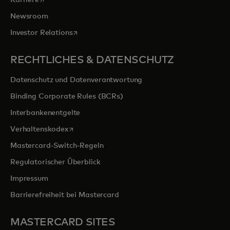
Karriere
Newsroom
wird in einer neuen Registerkarte geöffnet
Investor Relations
RECHTLICHES & DATENSCHUTZ
Datenschutz und Datenverantwortung
Binding Corporate Rules (BCRs)
Interbankenentgelte
wird in einer neuen Registerkarte geöffnet
Verhaltenskodex
Mastercard-Switch-Regeln
Regulatorischer Überblick
Impressum
Barrierefreiheit bei Mastercard
MASTERCARD SITES