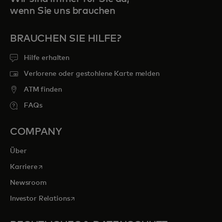
wenn Sie uns brauchen
BRAUCHEN SIE HILFE?
Hilfe erhalten
Verlorene oder gestohlene Karte melden
ATM finden
FAQs
COMPANY
Über
wird in einer neuen Registerkarte geöffnet
Karriere
Newsroom
wird in einer neuen Registerkarte geöffnet
Investor Relations