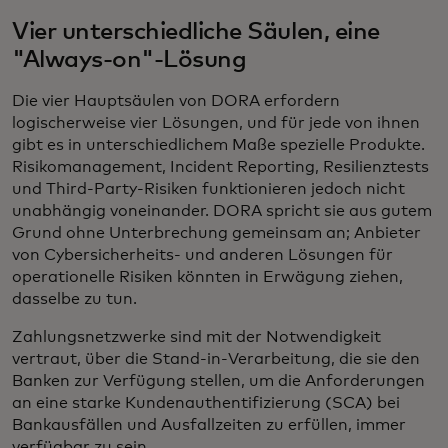
Vier unterschiedliche Säulen, eine
"Always-on"-Lösung
Die vier Hauptsäulen von DORA erfordern
logischerweise vier Lösungen, und für jede von ihnen
gibt es in unterschiedlichem Maße spezielle Produkte.
Risikomanagement, Incident Reporting, Resilienztests
und Third-Party-Risiken funktionieren jedoch nicht
unabhängig voneinander. DORA spricht sie aus gutem
Grund ohne Unterbrechung gemeinsam an; Anbieter
von Cybersicherheits- und anderen Lösungen für
operationelle Risiken könnten in Erwägung ziehen,
dasselbe zu tun.
Zahlungsnetzwerke sind mit der Notwendigkeit
vertraut, über die Stand-in-Verarbeitung, die sie den
Banken zur Verfügung stellen, um die Anforderungen
an eine starke Kundenauthentifizierung (SCA) bei
Bankausfällen und Ausfallzeiten zu erfüllen, immer
verfügbar zu sein.