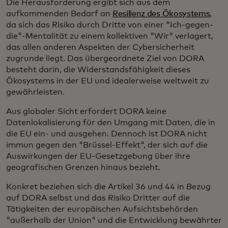
Die Herausforderung ergibt sich aus dem
aufkommenden Bedarf an
Resilienz des Ökosystems
,
da sich das Risiko durch Dritte von einer "Ich-gegen-
die"-Mentalität zu einem kollektiven "Wir" verlagert,
das allen anderen Aspekten der Cybersicherheit
zugrunde liegt. Das übergeordnete Ziel von DORA
besteht darin, die Widerstandsfähigkeit dieses
Ökosystems in der EU und idealerweise weltweit zu
gewährleisten.
Aus globaler Sicht erfordert DORA keine
Datenlokalisierung für den Umgang mit Daten, die in
die EU ein- und ausgehen. Dennoch ist DORA nicht
immun gegen den "Brüssel-Effekt", der sich auf die
Auswirkungen der EU-Gesetzgebung über ihre
geografischen Grenzen hinaus bezieht.
Konkret beziehen sich die Artikel 36 und 44 in Bezug
auf DORA selbst und das Risiko Dritter auf die
Tätigkeiten der europäischen Aufsichtsbehörden
"außerhalb der Union" und die Entwicklung bewährter