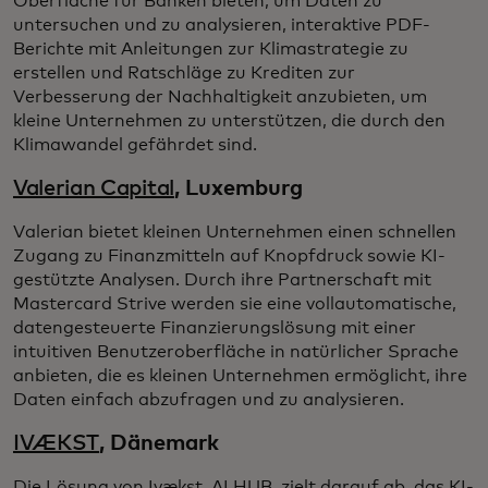
Oberfläche für Banken bieten, um Daten zu
untersuchen und zu analysieren, interaktive PDF-
Berichte mit Anleitungen zur Klimastrategie zu
erstellen und Ratschläge zu Krediten zur
Verbesserung der Nachhaltigkeit anzubieten, um
kleine Unternehmen zu unterstützen, die durch den
Klimawandel gefährdet sind.
Valerian Capital
, Luxemburg
Valerian bietet kleinen Unternehmen einen schnellen
Zugang zu Finanzmitteln auf Knopfdruck sowie KI-
gestützte Analysen. Durch ihre Partnerschaft mit
Mastercard Strive werden sie eine vollautomatische,
datengesteuerte Finanzierungslösung mit einer
intuitiven Benutzeroberfläche in natürlicher Sprache
anbieten, die es kleinen Unternehmen ermöglicht, ihre
Daten einfach abzufragen und zu analysieren.
IVÆKST
, Dänemark
Die Lösung von Ivækst, AI HUB, zielt darauf ab, das KI-