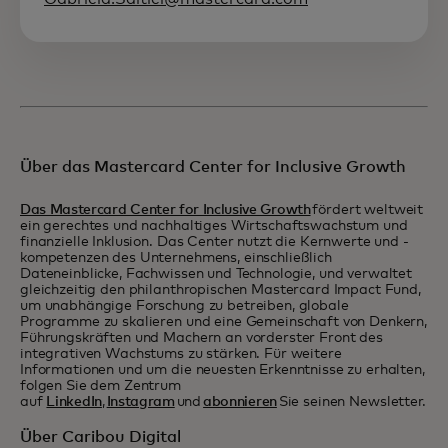
Über das Mastercard Center for Inclusive Growth
Das Mastercard Center for Inclusive Growth
fördert weltweit
ein gerechtes und nachhaltiges Wirtschaftswachstum und
finanzielle Inklusion. Das Center nutzt die Kernwerte und -
kompetenzen des Unternehmens, einschließlich
Dateneinblicke, Fachwissen und Technologie, und verwaltet
gleichzeitig den philanthropischen Mastercard Impact Fund,
um unabhängige Forschung zu betreiben, globale
Programme zu skalieren und eine Gemeinschaft von Denkern,
Führungskräften und Machern an vorderster Front des
integrativen Wachstums zu stärken. Für weitere
Informationen und um die neuesten Erkenntnisse zu erhalten,
folgen Sie dem Zentrum
auf
LinkedIn
,
Instagram
und
abonnieren
Sie seinen Newsletter.
Über Caribou Digital