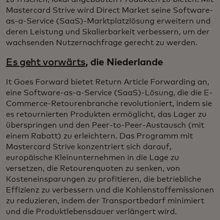
Mastercard Strive wird Direct Market seine Software-
as-a-Service (SaaS)-Marktplatzlösung erweitern und
deren Leistung und Skalierbarkeit verbessern, um der
wachsenden Nutzernachfrage gerecht zu werden.
Es geht vorwärts
, die Niederlande
It Goes Forward bietet Return Article Forwarding an,
eine Software-as-a-Service (SaaS)-Lösung, die die E-
Commerce-Retourenbranche revolutioniert, indem sie
es retournierten Produkten ermöglicht, das Lager zu
überspringen und den Peer-to-Peer-Austausch (mit
einem Rabatt) zu erleichtern. Das Programm mit
Mastercard Strive konzentriert sich darauf,
europäische Kleinunternehmen in die Lage zu
versetzen, die Retourenquoten zu senken, von
Kosteneinsparungen zu profitieren, die betriebliche
Effizienz zu verbessern und die Kohlenstoffemissionen
zu reduzieren, indem der Transportbedarf minimiert
und die Produktlebensdauer verlängert wird.