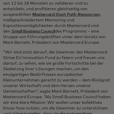
von 12 bis 18 Monaten zu validieren und zu
entwickeln, und profitieren gleichzeitig von
ausgewählten
Mastercard Start Path-Ressourcen
,
maßgeschneidertem Mentoring und
Expositionsmöglichkeiten durch Mastercard und
den
Small Business Council
des Programms – eine
Gruppe von Führungskräften unter dem Vorsitz von
Mark Barnett, Präsident von Mastercard Europe.
"Wir sind stolz darauf, die Gewinner des Mastercard
Strive EU Innovation Fund zu feiern und freuen uns
darauf, zu sehen, wie sie große Fortschritte bei der
Skalierung ihrer Lösungen machen, um den
einzigartigen Bedürfnissen europäischer
Kleinunternehmen gerecht zu werden – dem Rückgrat
unserer Wirtschaft und dem Herzen unserer
Gemeinschaften", sagte Mark Barnett, Präsident von
Mastercard Europe.
"Als Small Business Council haben
wir eine klare Mission: Wir wollen unser kollektives
Know-how nutzen, um die Gewinner zu unterstützen
und sicherzustellen, dass sie die notwendigen