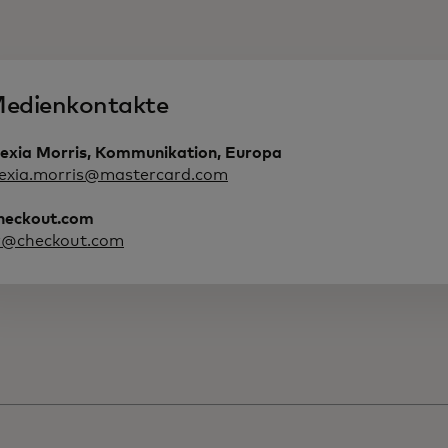
edienkontakte
lexia Morris, Kommunikation, Europa
lexia.morris@mastercard.com
heckout.com
r@checkout.com