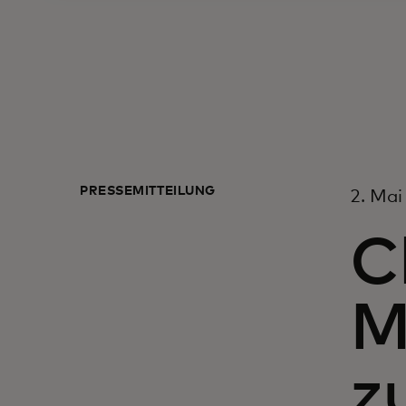
PRESSEMITTEILUNG
2. Mai
C
M
z