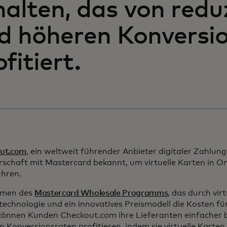
halten, das von redu
d höheren Konversi
fitiert.
ut.com
, ein weltweit führender Anbieter digitaler Zahlung
rschaft mit Mastercard bekannt, um virtuelle Karten in O
ühren.
hmen des
Mastercard Wholesale Programms
, das durch virt
technologie und ein innovatives Preismodell die Kosten f
 können Kunden Checkout.com ihre Lieferanten einfacher 
 Konversionsraten profitieren, indem sie virtuelle Karte