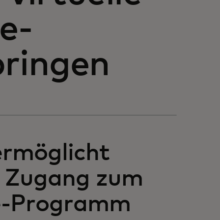
e-
bringen
rmöglicht
 Zugang zum
e-Programm