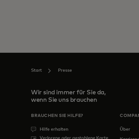
Start
Presse
Wir sind immer für Sie da,
wenn Sie uns brauchen
BRAUCHEN SIE HILFE?
COMPA
Hilfe erhalten
Über
Verlorene oder gestohlene Karte
w