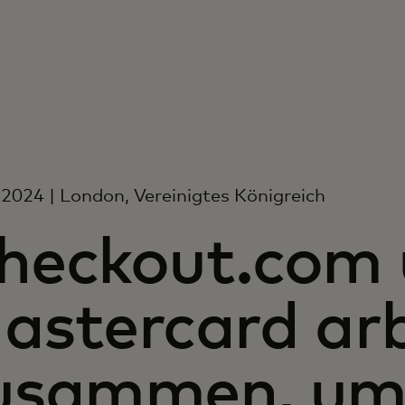
 2024 | London, Vereinigtes Königreich
heckout.com
astercard ar
usammen, um v