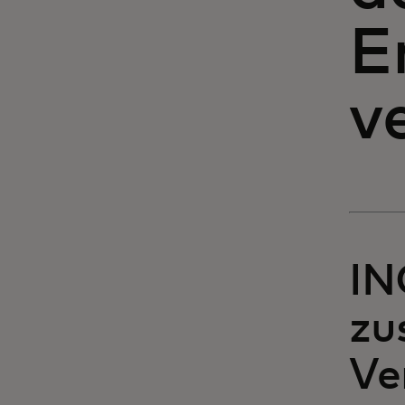
E
v
IN
zu
Ve