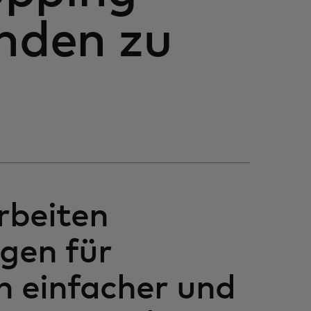
unden zu
rbeiten
gen für
n einfacher und