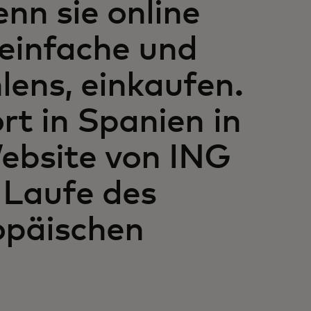
nn sie online
 einfache und
lens, einkaufen.
ort in Spanien in
ebsite von ING
 Laufe des
opäischen