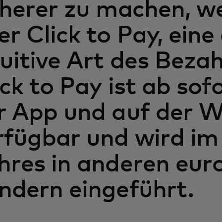
cherer zu machen, we
er Click to Pay, eine
tuitive Art des Bezah
ick to Pay ist ab sof
r App und auf der W
rfügbar und wird im
hres in anderen eur
ndern eingeführt.