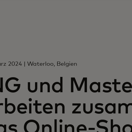
rz 2024 | Waterloo, Belgien
NG und Maste
rbeiten zusa
as Online-Sh