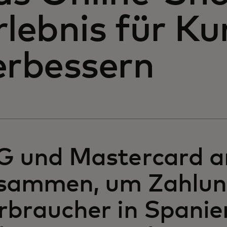
rlebnis für K
erbessern
G und Mastercard a
sammen, um Zahlun
rbraucher in Spanie