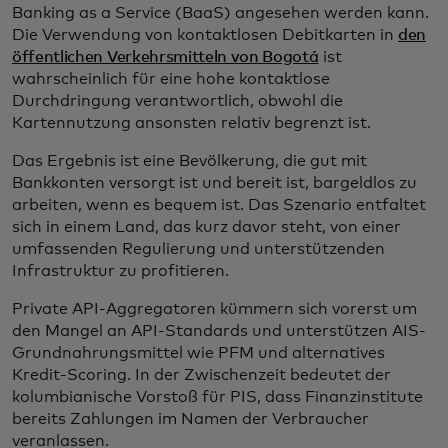
Banking as a Service (BaaS) angesehen werden kann.
Die Verwendung von kontaktlosen Debitkarten in
den
öffentlichen Verkehrsmitteln von Bogotá
ist
wahrscheinlich für eine hohe kontaktlose
Durchdringung verantwortlich, obwohl die
Kartennutzung ansonsten relativ begrenzt ist.
Das Ergebnis ist eine Bevölkerung, die gut mit
Bankkonten versorgt ist und bereit ist, bargeldlos zu
arbeiten, wenn es bequem ist. Das Szenario entfaltet
sich in einem Land, das kurz davor steht, von einer
umfassenden Regulierung und unterstützenden
Infrastruktur zu profitieren.
Private API-Aggregatoren kümmern sich vorerst um
den Mangel an API-Standards und unterstützen AIS-
Grundnahrungsmittel wie PFM und alternatives
Kredit-Scoring. In der Zwischenzeit bedeutet der
kolumbianische Vorstoß für PIS, dass Finanzinstitute
bereits Zahlungen im Namen der Verbraucher
veranlassen.