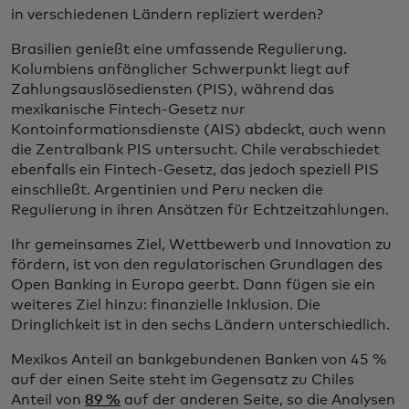
in verschiedenen Ländern repliziert werden?
Brasilien genießt eine umfassende Regulierung.
Kolumbiens anfänglicher Schwerpunkt liegt auf
Zahlungsauslösediensten (PIS), während das
mexikanische Fintech-Gesetz nur
Kontoinformationsdienste (AIS) abdeckt, auch wenn
die Zentralbank PIS untersucht. Chile verabschiedet
ebenfalls ein Fintech-Gesetz, das jedoch speziell PIS
einschließt. Argentinien und Peru necken die
Regulierung in ihren Ansätzen für Echtzeitzahlungen.
Ihr gemeinsames Ziel, Wettbewerb und Innovation zu
fördern, ist von den regulatorischen Grundlagen des
Open Banking in Europa geerbt. Dann fügen sie ein
weiteres Ziel hinzu: finanzielle Inklusion. Die
Dringlichkeit ist in den sechs Ländern unterschiedlich.
Mexikos Anteil an bankgebundenen Banken von 45 %
auf der einen Seite steht im Gegensatz zu Chiles
Anteil von
89 %
auf der anderen Seite, so die Analysen