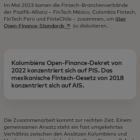
Im Mai 2023 kamen die Fintech-Branchenverbände
der Pazifik-Allianz – FinTech México, Colombia Fintech,
FinTech Perú und FinteChile – zusammen, um
über
wird in einer neuen Registerkart
Open-Finance-Standards
zu diskutieren.
Kolumbiens Open-Finance-Dekret von
2022 konzentriert sich auf PIS. Das
mexikanische Fintech-Gesetz von 2018
konzentriert sich auf AIS.
Die Zusammenarbeit kommt zur rechten Zeit. Einem
gemeinsamen Ansatz steht ein fast umgekehrtes
Verhältnis zwischen den Ansätzen Kolumbiens und