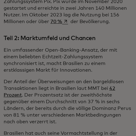
Zahlungssystem Pix. Pix wurde im November 2020
gestartet und erreichte in zwei Jahren 140 Millionen
Nutzer. Im Oktober 2023 lag die Nutzung bei 156
wird in einer neuen Registerkart
Millionen oder über
70 %
der Bevölkerung.
Teil 2: Marktumfeld und Chancen
Ein umfassender Open-Banking-Ansatz, der mit
einem beliebten Echtzeit-Zahlungssystem
synchronisiert ist, macht Brasilien zu einem
erstklassigen Markt für Innovationen.
Der Anteil der Überweisungen an den bargeldlosen
Transaktionen liegt in Brasilien laut MMT bei
42
Prozent
. Der Prozentsatz ist der zweithöchste
gegenüber einem Durchschnitt von 37 % in sechs
Ländern, der bereits durch die völlige Dominanz Perus
von 81 % unter verschiedenen Marktbedingungen
nach oben verzerrt ist.
Brasilien hat auch seine Vormachtstellung in der