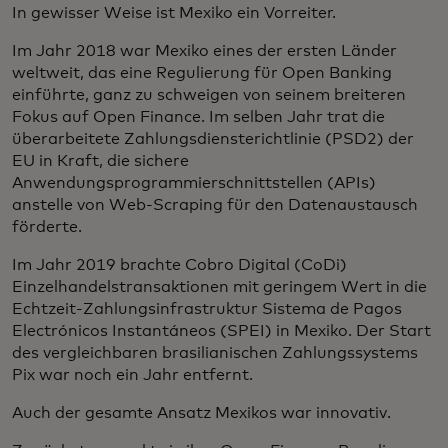
In gewisser Weise ist Mexiko ein Vorreiter.
Im Jahr 2018 war Mexiko eines der ersten Länder
weltweit, das eine Regulierung für Open Banking
einführte, ganz zu schweigen von seinem breiteren
Fokus auf Open Finance. Im selben Jahr trat die
überarbeitete Zahlungsdiensterichtlinie (PSD2) der
EU in Kraft, die sichere
Anwendungsprogrammierschnittstellen (APIs)
anstelle von Web-Scraping für den Datenaustausch
förderte.
Im Jahr 2019 brachte Cobro Digital (CoDi)
Einzelhandelstransaktionen mit geringem Wert in die
Echtzeit-Zahlungsinfrastruktur Sistema de Pagos
Electrónicos Instantáneos (SPEI) in Mexiko. Der Start
des vergleichbaren brasilianischen Zahlungssystems
Pix war noch ein Jahr entfernt.
Auch der gesamte Ansatz Mexikos war innovativ.