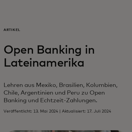
Für Sie
Für Unternehmen
ARTIKEL
Open Banking in
Für die Welt
Lateinamerika
Für Innovatoren
Lehren aus Mexiko, Brasilien, Kolumbien,
Neuigkeiten und Trends
Chile, Argentinien und Peru zu Open
Banking und Echtzeit-Zahlungen.
Veröffentlicht: 13. Mai 2024 | Aktualisiert: 17. Juli 2024