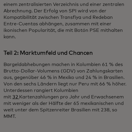
einem zentralisierten Verzeichnis und einer zentralen
Abrechnung. Der Erfolg von SPI wird von der
Kompatibilität zwischen Transfiya und Redeban
Entre-Cuentas abhängen, zusammen mit einer
ikonischen Popularität, die mit Botón PSE mithalten
kann.
Teil 2: Marktumfeld und Chancen
Bargeldabhebungen machen in Kolumbien 61 % des
Brutto-Dollar-Volumens (GDV) von Zahlungskarten
aus, gegenüber 46 % in Mexiko und 24 % in Brasilien.
Von den sechs Ländern liegt nur Peru mit 66 % höher.
Unterdessen rangiert Kolumbien
mit
32
Kartenzahlungen pro Jahr und Erwachsenem
mit weniger als der Hälfte der 65 mexikanischen und
weit unter dem Spitzenreiter Brasilien mit 238, so
MMT.