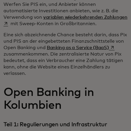
Werfen Sie PIS ein, und Anbieter können
automatisierte Investitionen anbieten, wie z. B. die
w
Verwendung von
variablen wiederkehrenden Zahlungen
mit Sweep-Konten in Großbritannien.
Eine sich abzeichnende Chance besteht darin, dass Pix
und PIS an der eingebetteten Finanzschnittstelle von
wird in ei
Open Banking und
Banking as a Service (BaaS)
zusammenkommen. Die zentralisierte Natur von Pix
bedeutet, dass ein Verbraucher eine Zahlung tätigen
kann, ohne die Website eines Einzelhändlers zu
verlassen.
Open Banking in
Kolumbien
Teil 1: Regulierungen und Infrastruktur