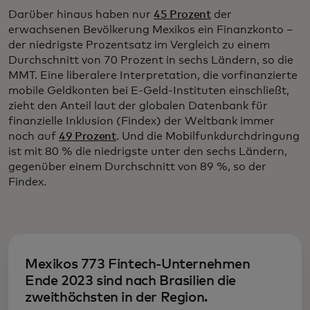
Darüber hinaus haben nur
45 Prozent
der
erwachsenen Bevölkerung Mexikos ein Finanzkonto –
der niedrigste Prozentsatz im Vergleich zu einem
Durchschnitt von 70 Prozent in sechs Ländern, so die
MMT. Eine liberalere Interpretation, die vorfinanzierte
mobile Geldkonten bei E-Geld-Instituten einschließt,
zieht den Anteil laut der globalen Datenbank für
finanzielle Inklusion (Findex) der Weltbank immer
noch auf
49 Prozent
. Und die Mobilfunkdurchdringung
ist mit 80 % die niedrigste unter den sechs Ländern,
gegenüber einem Durchschnitt von 89 %, so der
Findex.
Mexikos 773 Fintech-Unternehmen
Ende 2023 sind nach Brasilien die
zweithöchsten in der Region.