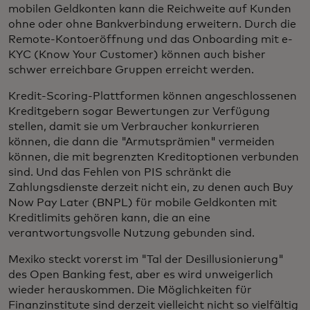
mobilen Geldkonten kann die Reichweite auf Kunden
ohne oder ohne Bankverbindung erweitern. Durch die
Remote-Kontoeröffnung und das Onboarding mit e-
KYC (Know Your Customer) können auch bisher
schwer erreichbare Gruppen erreicht werden.
Kredit-Scoring-Plattformen können angeschlossenen
Kreditgebern sogar Bewertungen zur Verfügung
stellen, damit sie um Verbraucher konkurrieren
können, die dann die "Armutsprämien" vermeiden
können, die mit begrenzten Kreditoptionen verbunden
sind. Und das Fehlen von PIS schränkt die
Zahlungsdienste derzeit nicht ein, zu denen auch Buy
Now Pay Later (BNPL) für mobile Geldkonten mit
Kreditlimits gehören kann, die an eine
verantwortungsvolle Nutzung gebunden sind.
Mexiko steckt vorerst im "Tal der Desillusionierung"
des Open Banking fest, aber es wird unweigerlich
wieder herauskommen. Die Möglichkeiten für
Finanzinstitute sind derzeit vielleicht nicht so vielfältig