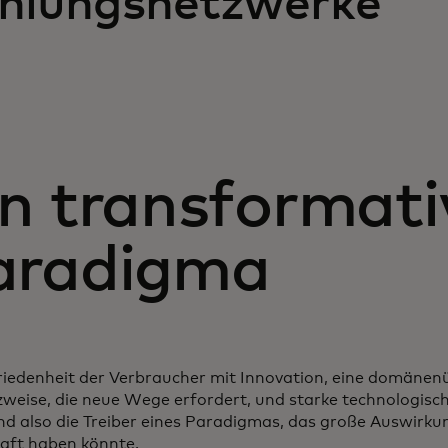
hlungsnetzwerke
in transformati
aradigma
riedenheit der Verbraucher mit Innovation, eine domänen
zweise, die neue Wege erfordert, und starke technologis
ind also die Treiber eines Paradigmas, das große Auswirk
aft haben könnte.