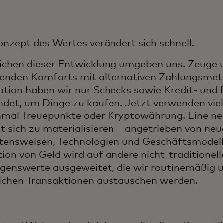
nzept des Wertes verändert sich schnell.
ichen dieser Entwicklung umgeben uns. Zeuge 
nden Komforts mit alternativen Zahlungsmeth
tion haben wir nur Schecks sowie Kredit- und 
det, um Dinge zu kaufen. Jetzt verwenden viel
mal Treuepunkte oder Kryptowährung. Eine ne
t sich zu materialisieren – angetrieben von ne
tensweisen, Technologien und Geschäftsmodell
tion von Geld wird auf andere nicht-traditionell
enswerte ausgeweitet, die wir routinemäßig u
lichen Transaktionen austauschen werden.