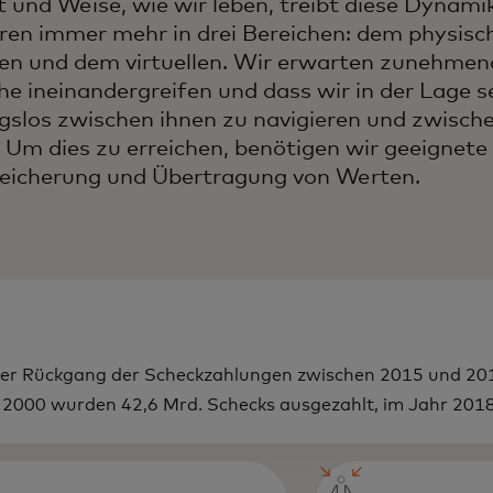
t und Weise, wie wir leben, treibt diese Dynami
eren immer mehr in drei Bereichen: dem physis
len und dem virtuellen. Wir erwarten zunehmend
he ineinandergreifen und dass wir in der Lage s
gslos zwischen ihnen zu navigieren und zwisch
. Um dies zu erreichen, benötigen wir geeignete
eicherung und Übertragung von Werten.
her Rückgang der Scheckzahlungen zwischen 2015 und 20
 2000 wurden 42,6 Mrd. Schecks ausgezahlt, im Jahr 201