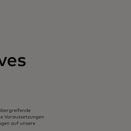
ves
übergreifende
che Voraussetzungen
ungen auf unsere