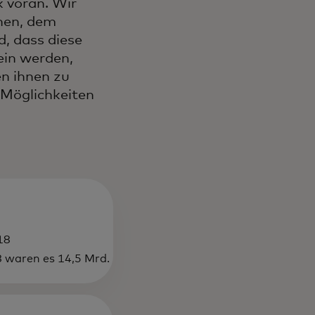
k voran. Wir
chen, dem
, dass diese
ein werden,
en ihnen zu
 Möglichkeiten
18
8 waren es 14,5
Mrd.