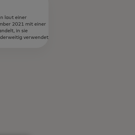
 laut einer
ber 2021 mit einer
delt, in sie
anderweitig verwendet