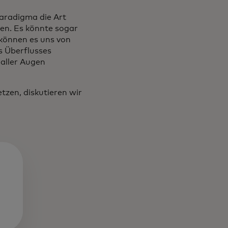
Paradigma die Art
ren. Es könnte sogar
 können es uns von
s Überflusses
 aller Augen
zen, diskutieren wir