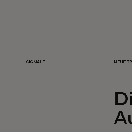
SIGNALE
NEUE TR
Di
A