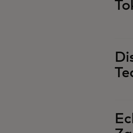
To
Di
Te
Ec