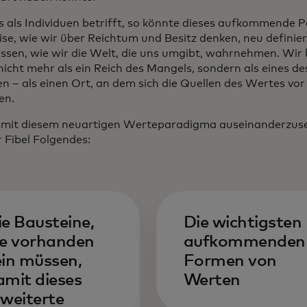
 als Individuen betrifft, so könnte dieses aufkommende 
se, wie wir über Reichtum und Besitz denken, neu definie
ussen, wie wir die Welt, die uns umgibt, wahrnehmen. Wir
nicht mehr als ein Reich des Mangels, sondern als eines de
en – als einen Ort, an dem sich die Quellen des Wertes vor
en.
mit diesem neuartigen Werteparadigma auseinanderzuset
r Fibel Folgendes:
ie Bausteine,
Die wichtigsten
ie vorhanden
aufkommenden
ein müssen,
Formen von
amit dieses
Werten
rweiterte