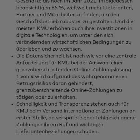
Geschäfte als noch im Jahr 2021. Infolgedessen
beabsichtigen 65 %, weltweit mehr Lieferanten,
Partner und Mitarbeiter zu finden, um den
Geschäftsbetrieb robuster zu gestalten. Und die
meisten KMU erhöhen auch ihre Investitionen in
digitale Technologien, um unter den sich
verändernden wirtschaftlichen Bedingungen zu
überleben und zu wachsen.
Die Datensicherheit ist nach wie vor eine zentrale
Anforderung für KMU bei der Auswahl einer
grenzüberschreitenden Online-Zahlungslösung.
1 von 4 wird aufgrund des wahrgenommenen
Betrugsrisikos daran gehindert,
grenzüberschreitende Online-Zahlungen zu
tätigen oder zu erhalten.
Schnelligkeit und Transparenz stehen auch für
KMU beim Versand internationaler Zahlungen an
erster Stelle, da verspätete oder fehlgeschlagene
Zahlungen ihrem Ruf und wichtigen
Lieferantenbeziehungen schaden.