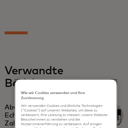
Verwandte
Berichte
Wie wir Cookies verwenden und Ihre
Zustimmung
Abwicklungstrends in
Wir verwenden Cookies und ähnliche Technologien
("Cookies") auf unseren Websites, um diese zu
Echtzeit-
verbessern, ihre Leistung zu messen, unsere Website-
Besucher:innen zu verstehen und die
Zahlungssystemen
Nutzer:innenerfahrung zu verbessern. Auf einigen