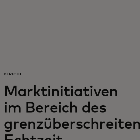
Für Sie
Für Unternehmen
Für die Welt
Für Innovatoren
BERICHT
Marktinitiativen
Neuigkeiten und Trends
im Bereich des
grenzüberschreite