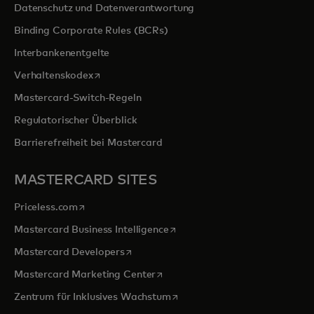
Datenschutz und Datenverantwortung
Binding Corporate Rules (BCRs)
Interbankenentgelte
wird in einer neuen Registerkarte geöffnet
Verhaltenskodex
Mastercard-Switch-Regeln
Regulatorischer Überblick
Barrierefreiheit bei Mastercard
MASTERCARD SITES
wird in einer neuen Registerkarte geöffnet
Priceless.com
wird in einer neuen Registerka
Mastercard Business Intelligence
wird in einer neuen Registerkarte geöff
Mastercard Developers
wird in einer neuen Registerkarte
Mastercard Marketing Center
wird in einer neuen Registerka
Zentrum für Inklusives Wachstum