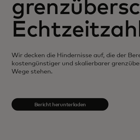
grenzübersc
Echtzeitzah
Wir decken die Hindernisse auf, die der Bere
kostengünstiger und skalierbarer grenzüb
Wege stehen.
Bericht herunterladen