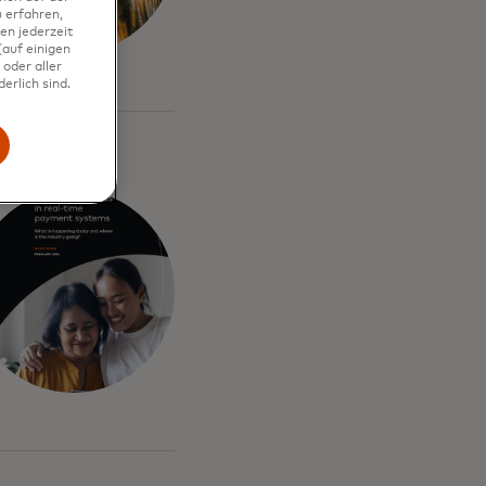
 erfahren,
en jederzeit
auf einigen
oder aller
erlich sind.