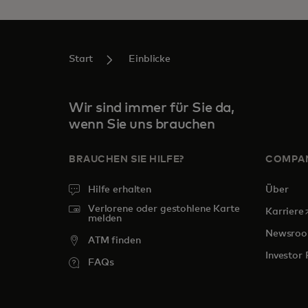
Start
Einblicke
Wir sind immer für Sie da,
wenn Sie uns brauchen
BRAUCHEN SIE HILFE?
COMPA
Hilfe erhalten
Über
Verlorene oder gestohlene Karte
w
Karriere
melden
Newsro
ATM finden
Investor 
FAQs