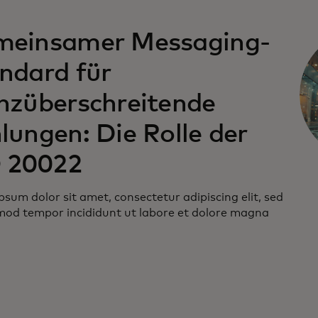
einsamer Messaging-
ndard für
nzüberschreitende
lungen: Die Rolle der
 20022
sum dolor sit amet, consectetur adipiscing elit, sed
mod tempor incididunt ut labore et dolore magna