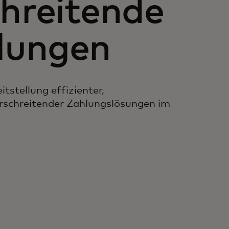
hreitende
lungen
itstellung effizienter,
erschreitender Zahlungslösungen im