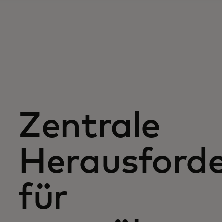
Zentrale
Herausford
für