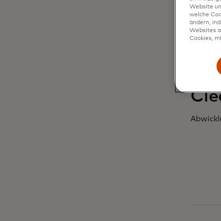
Website un
welche Coo
ändern, in
Websites al
Cookies, mi
Cle
Abwickl