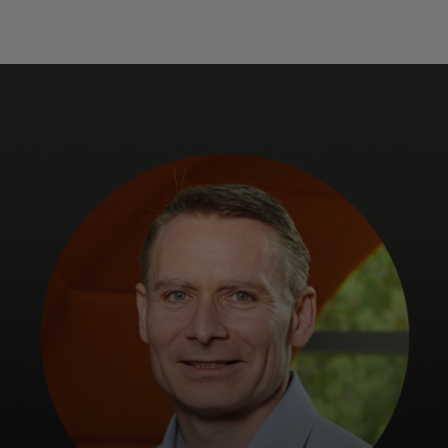
Für Sie
Für Unternehmen
Für die Welt
Für Innovatoren
Neuigkeiten und Trends