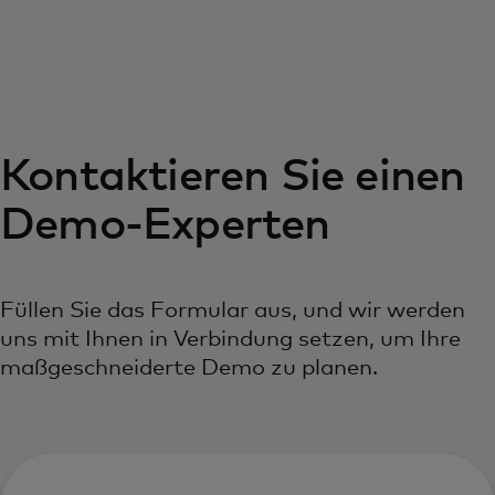
Für Sie
Für Unternehmen
Kontaktieren Sie einen
Für die Welt
Demo-Experten
Für Innovatoren
Füllen Sie das Formular aus, und wir werden
Neuigkeiten und Trends
uns mit Ihnen in Verbindung setzen, um Ihre
maßgeschneiderte Demo zu planen.