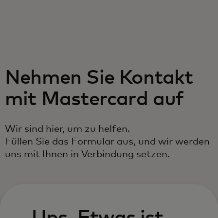
Für Sie
Für Unternehmen
Nehmen Sie Kontakt
Für die Welt
mit Mastercard auf
Für Innovatoren
Wir sind hier, um zu helfen.
Füllen Sie das Formular aus, und wir werden
Neuigkeiten und Trends
uns mit Ihnen in Verbindung setzen.