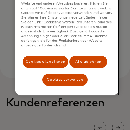
Website und anderen Websites basieren. Klicken Sie
unten auf "Cookies verwalten", um zu erfahren, welche
Liquiditätsrisiko mindern
Cookies wir auf dieser Website verwenden und warum.
Sie können Ihre Einstellungen jederzeit ändern, indem
Echtzeit-Tools zur Liquiditätsüberwachung
Sie den Link "Cookies verwalten" am unteren Rand des
Bildschirms nutzen (auf einigen Websites als Button
und sofortige Liquiditätsmanagement-
und nicht als Link verfügbar). Dazu gehört auch die
Funktionen.
Ablehnung einiger oder aller Cookies, mit Ausnahme
derjenigen, die für das Funktionieren der Website
unbedingt erforderlich sind.
Cookies akzeptieren
Alle ablehnen
Cookies verwalten
Kundenreferenzen