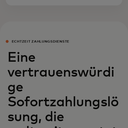
ECHTZEIT ZAHLUNGSDIENSTE
Eine
vertrauenswürdi
ge
Sofortzahlungslö
sung, die