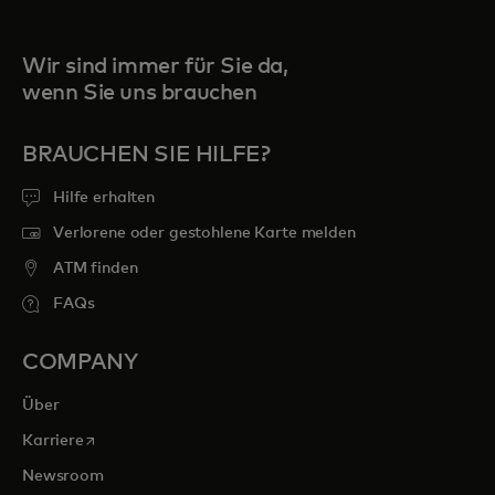
Wir sind immer für Sie da,
wenn Sie uns brauchen
BRAUCHEN SIE HILFE?
Hilfe erhalten
Verlorene oder gestohlene Karte melden
ATM finden
FAQs
COMPANY
Über
wird in einer neuen Registerkarte geöffnet
Karriere
Newsroom