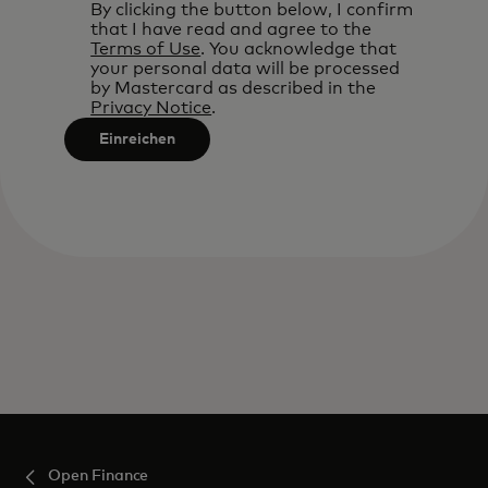
By clicking the button below, I confirm
that I have read and agree to the
Terms of Use
. You acknowledge that
your personal data will be processed
by Mastercard as described in the
Privacy Notice
.
Einreichen
Open Finance