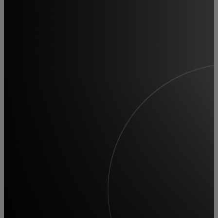
Für Sie
Für Unternehmen
Für die Welt
Für Innovatoren
Neuigkeiten und Trends