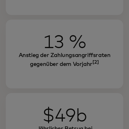
13 %
Anstieg der Zahlungsangriffsraten
[2]
gegenüber dem Vorjahr
$49b
Jährlicher
Betrug bei