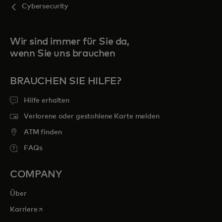
Cybersecurity
Wir sind immer für Sie da,
wenn Sie uns brauchen
BRAUCHEN SIE HILFE?
Hilfe erhalten
Verlorene oder gestohlene Karte melden
ATM finden
FAQs
COMPANY
Über
wird in einer neuen Registerkarte geöffnet
Karriere