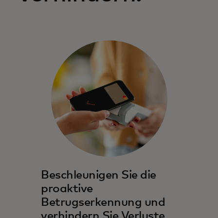
Beschleunigen Sie die
proaktive
Betrugserkennung und
verhindern Sie Verluste