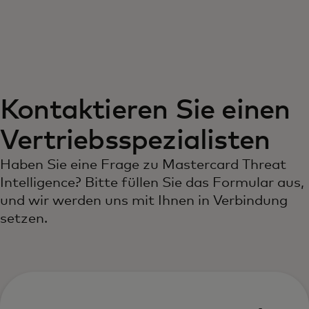
Für Sie
Für Unternehmen
Kontaktieren Sie einen
Für die Welt
Vertriebsspezialisten
Für Innovatoren
Haben Sie eine Frage zu Mastercard Threat
Intelligence? Bitte füllen Sie das Formular aus,
und wir werden uns mit Ihnen in Verbindung
Neuigkeiten und Trends
setzen.