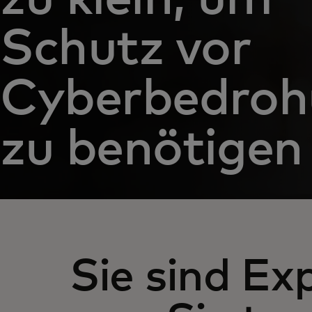
Schutz vor
Cyberbedroh
zu benötigen
Sie sind Ex