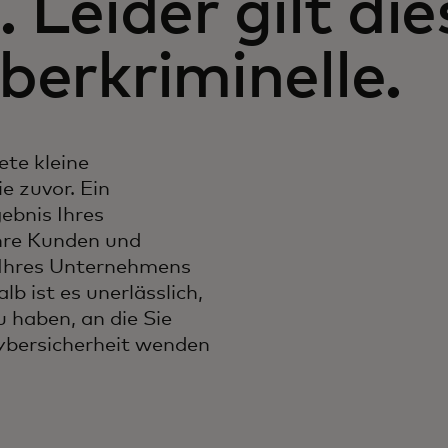
 Leider gilt die
berkriminelle.
te kleine
e zuvor. Ein
ebnis Ihres
hre Kunden und
 Ihres Unternehmens
 ist es unerlässlich,
 haben, an die Sie
Cybersicherheit wenden