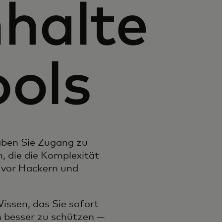
nhalte
ools
aben Sie Zugang zu
, die die Komplexität
 vor Hackern und
issen, das Sie sofort
 besser zu schützen —