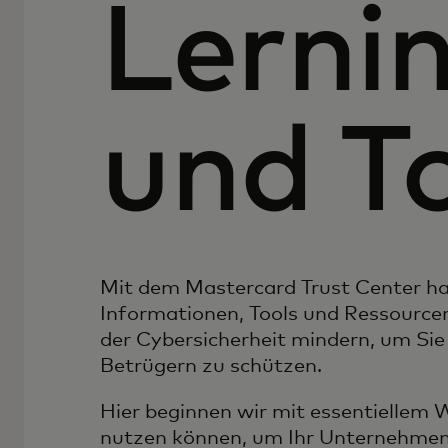
Lerni
und T
Mit dem Mastercard Trust Center h
Informationen, Tools und Ressourcen
der Cybersicherheit mindern, um Sie
Betrügern zu schützen.
Hier beginnen wir mit essentiellem W
nutzen können, um Ihr Unternehmen