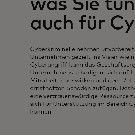
was Sie tun.
auch für Cy
Cyberkriminelle nehmen unvorbereite
Unternehmen gezielt ins Visier wie ni
Cyberangriff kann das Geschäftserg
Unternehmens schädigen, sich auf I
Mitarbeiter auswirken und dem Ruf
ernsthaften Schaden zufügen. Deshalb
eine vertrauenswürdige Ressource zu
sich für Unterstützung im Bereich 
können.