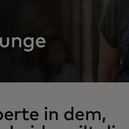
ungen
perte in dem,