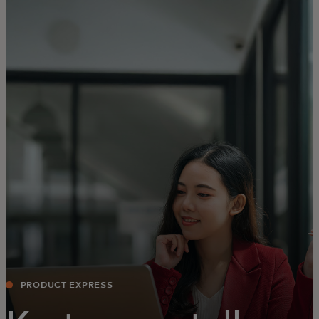
Für Sie
Für Unternehmen
Für die Welt
Für Innovatoren
Neuigkeiten und Trends
PRODUCT EXPRESS