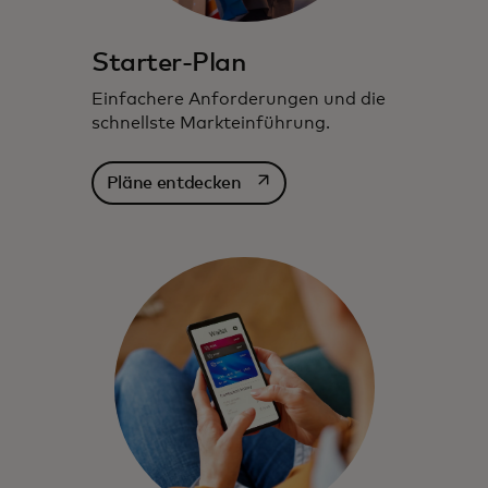
Starter-Plan
Einfachere Anforderungen und die
schnellste Markteinführung.
wird in einer neuen Registerka
Pläne entdecken