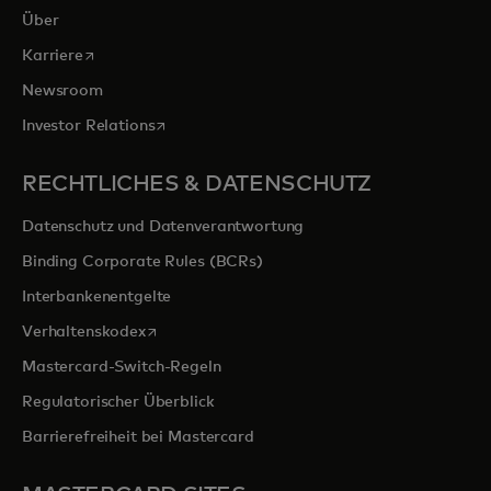
Über
wird in einer neuen Registerkarte geöffnet
Karriere
Newsroom
wird in einer neuen Registerkarte geöffnet
Investor Relations
RECHTLICHES & DATENSCHUTZ
Datenschutz und Datenverantwortung
Binding Corporate Rules (BCRs)
Interbankenentgelte
wird in einer neuen Registerkarte geöffnet
Verhaltenskodex
Mastercard-Switch-Regeln
Regulatorischer Überblick
Barrierefreiheit bei Mastercard