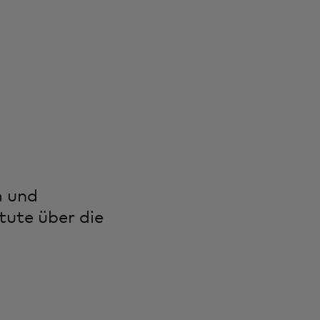
m und
tute über die