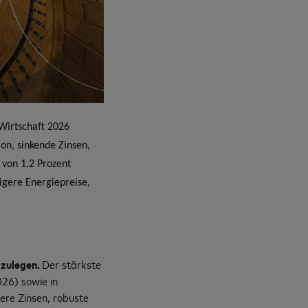
Wirtschaft 2026
ion, sinkende Zinsen,
 von 1,2 Prozent
rigere Energiepreise,
 zulegen.
Der stärkste
026) sowie in
ere Zinsen, robuste