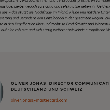
uropäische Verbraucherinnen und Verbraucher profitieren von einer
gslage, bleiben jedoch vorsichtig und selektiv. Sie geben ihr Geld eh
 aus – das stützt die Nachfrage im Inland. Kleine und mittlere Unt
sierung und verändern den Einzelhandel in der gesamten Region. Zug
se in den Regelbetrieb über und treibt so Produktivität und Wachst
uf eine robuste und sich stetig weiterentwickelnde europäische Wir
OLIVER JONAS, DIRECTOR COMMUNICAT
DEUTSCHLAND UND SCHWEIZ
oliver.jonas@mastercard.com