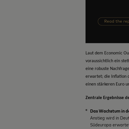
Laut dem Economic Out
voraussichtlich ein ste
eine robuste Nachfrage 
erwartet; die Inflation
einen stärkeren Euro u
Zentrale Ergebnisse d
Das Wachstum in de
Anstieg wird in Deu
Südeuropa erwartet.