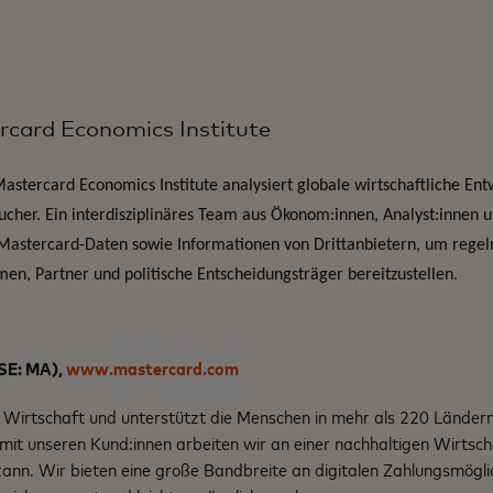
rcard Economics Institute
stercard Economics Institute analysiert globale wirtschaftliche Ent
ucher. Ein interdisziplinäres Team aus Ökonom:innen, Analyst:innen 
 Mastercard-Daten sowie Informationen von Drittanbietern, um regel
en, Partner und politische Entscheidungsträger bereitzustellen.
SE: MA),
www.mastercard.com
 Wirtschaft und unterstützt die Menschen in mehr als 220 Ländern 
it unseren Kund:innen arbeiten wir an einer nachhaltigen Wirtscha
 kann. Wir bieten eine große Bandbreite an digitalen Zahlungsmögli