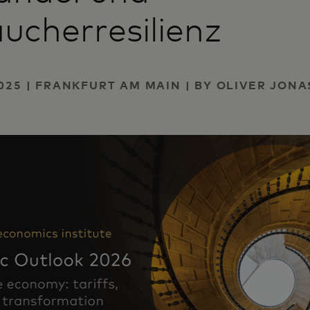
ucherresilienz
025 | FRANKFURT AM MAIN | BY OLIVER JONA