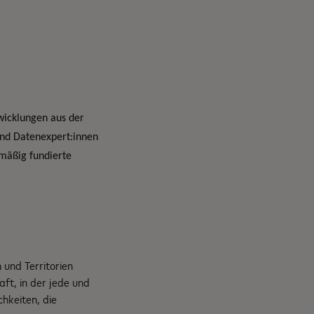
wicklungen aus der
und Datenexpert:innen
mäßig fundierte
und Territorien
ft, in der jede und
chkeiten, die