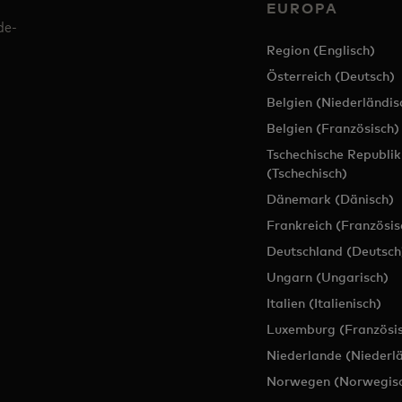
EUROPA
de-
Region (Englisch)
Österreich (Deutsch)
Belgien (Niederländis
Belgien (Französisch)
Tschechische Republik
(Tschechisch)
Dänemark (Dänisch)
Frankreich (Französis
Deutschland (Deutsch
Ungarn (Ungarisch)
Italien (Italienisch)
Luxemburg (Französis
Niederlande (Niederl
Norwegen (Norwegis