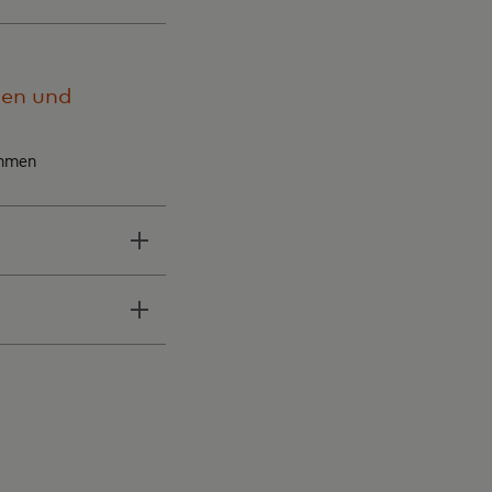
nen und
ehmen