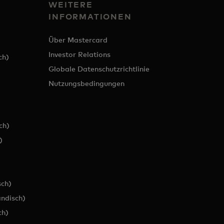
WEITERE
INFORMATIONEN
Über Mastercard
Investor Relations
ch)
Globale Datenschutzrichtlinie
Nutzungsbedingungen
ch)
)
ch)
ändisch)
ch)