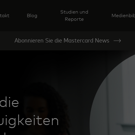
Studien und
takt
Blog
Medienbib
Reporte
Abonnieren Sie die Mastercard News
die
uigkeiten