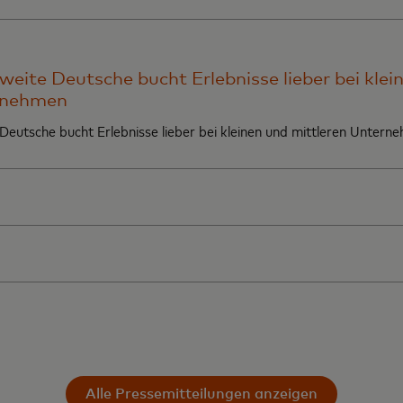
zweite Deutsche bucht Erlebnisse lieber bei klei
rnehmen
 Deutsche bucht Erlebnisse lieber bei kleinen und mittleren Untern
Alle Pressemitteilungen anzeigen