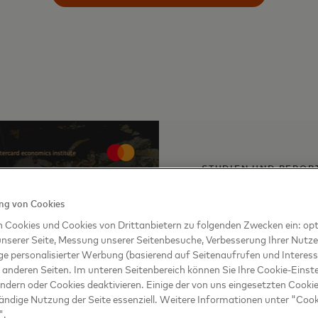
STUDIEN UND REPOR
Small Busines
g von Cookies
n Cookies und Cookies von Drittanbietern zu folgenden Zwecken ein: opt
Digitalisierungsbeschle
nserer Seite, Messung unserer Seitenbesuche, Verbesserung Ihrer Nutz
Einzelhandel, Hotelerie
ge personalisierter Werbung (basierend auf Seitenaufrufen und Interess
neue Konzepte für die Z
 anderen Seiten. Im unteren Seitenbereich können Sie Ihre Cookie-Einst
ändern oder Cookies deaktivieren. Einige der von uns eingesetzten Cookie
Bericht herunterlade
tändige Nutzung der Seite essenziell. Weitere Informationen unter "Coo
".