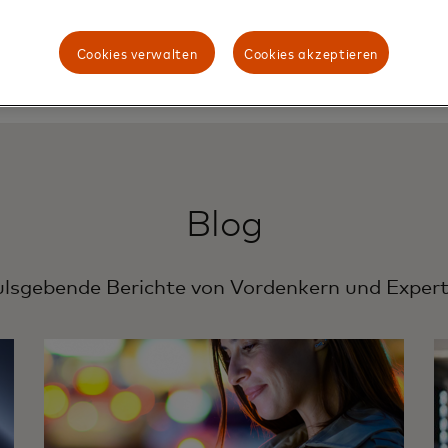
Cookies verwalten
Cookies akzeptieren
Blog
ulsgebende Berichte von Vordenkern und Expert