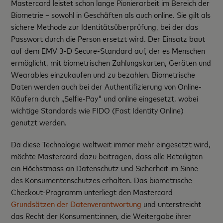
Mastercard leistet schon lange Pionierarbeit im Bereich der
Biometrie – sowohl in Geschäften als auch online. Sie gilt als
sichere Methode zur Identitätsüberprüfung, bei der das
Passwort durch die Person ersetzt wird. Der Einsatz baut
auf dem EMV 3-D Secure-Standard auf, der es Menschen
ermöglicht, mit biometrischen Zahlungskarten, Geräten und
Wearables einzukaufen und zu bezahlen. Biometrische
Daten werden auch bei der Authentifizierung von Online-
Käufern durch „Selfie-Pay" und online eingesetzt, wobei
wichtige Standards wie FIDO (Fast Identity Online)
genutzt werden.
Da diese Technologie weltweit immer mehr eingesetzt wird,
möchte Mastercard dazu beitragen, dass alle Beteiligten
ein Höchstmass an Datenschutz und Sicherheit im Sinne
des Konsumentenschutzes erhalten. Das biometrische
Checkout-Programm unterliegt den Mastercard
Grundsätzen der Datenverantwortung
und unterstreicht
das Recht der Konsument:innen, die Weitergabe ihrer