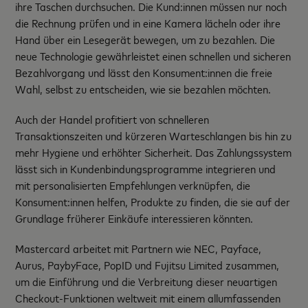
ihre Taschen durchsuchen. Die Kund:innen müssen nur noch
die Rechnung prüfen und in eine Kamera lächeln oder ihre
Hand über ein Lesegerät bewegen, um zu bezahlen. Die
neue Technologie gewährleistet einen schnellen und sicheren
Bezahlvorgang und lässt den Konsument:innen die freie
Wahl, selbst zu entscheiden, wie sie bezahlen möchten.
Auch der Handel profitiert von schnelleren
Transaktionszeiten und kürzeren Warteschlangen bis hin zu
mehr Hygiene und erhöhter Sicherheit. Das Zahlungssystem
lässt sich in Kundenbindungsprogramme integrieren und
mit personalisierten Empfehlungen verknüpfen, die
Konsument:innen helfen, Produkte zu finden, die sie auf der
Grundlage früherer Einkäufe interessieren könnten.
Mastercard arbeitet mit Partnern wie NEC, Payface,
Aurus, PaybyFace, PopID und Fujitsu Limited zusammen,
um die Einführung und die Verbreitung dieser neuartigen
Checkout-Funktionen weltweit mit einem allumfassenden