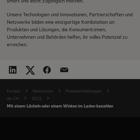
smart und leicht zugänglich machen.
Unsere Technologien und Innovationen, Partnerschaften und
Netzwerke bilden eine einzigartige Kombination an
Produkten und Lösungen, die Konsument:innen,
Unternehmen und Behörden helfen, ihr volles Potenzial zu
erreichen.
Europa
Newsroom
Pressemitteilungen
de-CH
2022
Mit einem Lächeln oder einem Winken im Laden bezahlen