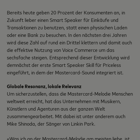
Bereits heute geben 20 Prozent der Konsumenten an, in
Zukunft lieber einen Smart Speaker für Einkäufe und
Transaktionen zu benutzen, statt einen physischen Laden
oder eine Bank zu besuchen. In den nächsten drei Jahren
wird diese Zahl auf rund ein Drittel klettern und damit auch
die effektive Nutzung von Voice Commerce um das
sechsfache steigen. Entsprechend dieser Entwicklung wird
demnächst der erste Smart Speaker Skill für Priceless
eingeführt, in dem der Mastercard-Sound integriert ist.
Globale Resonanz, lokale Relevanz
Um sicherzustellen, dass die Mastercard-Melodie Menschen
weltweit erreicht, hat das Unternehmen mit Musikern,
Künstlern und Agenturen aus der ganzen Welt
zusammengearbeitet. Mit dabei ist unter anderem auch
Mike Shinoda, der Sänger von Linkin Park.
«Was ich an der Mastercard-Melodie am meisten liebe, ist,