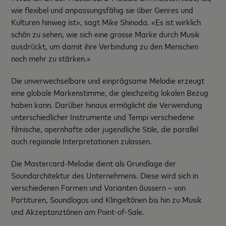
wie flexibel und anpassungsfähig sie über Genres und
Kulturen hinweg ist», sagt Mike Shinoda. «Es ist wirklich
schön zu sehen, wie sich eine grosse Marke durch Musik
ausdrückt, um damit ihre Verbindung zu den Menschen
noch mehr zu stärken.»
Die unverwechselbare und einprägsame Melodie erzeugt
eine globale Markenstimme, die gleichzeitig lokalen Bezug
haben kann. Darüber hinaus ermöglicht die Verwendung
unterschiedlicher Instrumente und Tempi verschiedene
filmische, opernhafte oder jugendliche Stile, die parallel
auch regionale Interpretationen zulassen.
Die Mastercard-Melodie dient als Grundlage der
Soundarchitektur des Unternehmens. Diese wird sich in
verschiedenen Formen und Varianten äussern – von
Partituren, Soundlogos und Klingeltönen bis hin zu Musik
und Akzeptanztönen am Point-of-Sale.