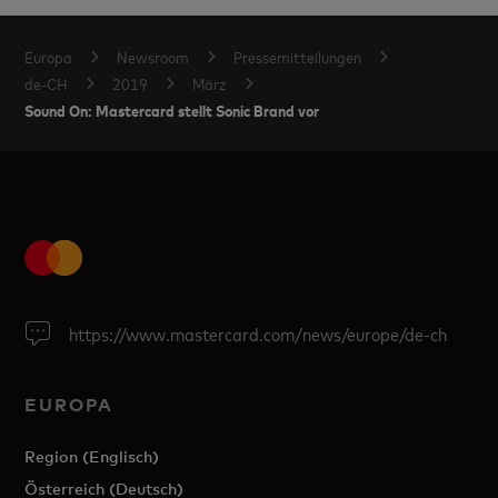
Europa
Newsroom
Pressemitteilungen
de-CH
2019
März
Sound On: Mastercard stellt Sonic Brand vor
https://www.mastercard.com/news/europe/de-ch
EUROPA
Region (Englisch)
Österreich (Deutsch)