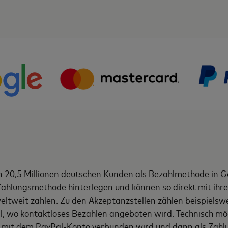
n 20,5 Millionen deutschen Kunden als Bezahlmethode in G
Zahlungsmethode hinterlegen und können so direkt mit ihr
ltweit zahlen. Zu den Akzeptanzstellen zählen beispielsw
ll, wo kontaktloses Bezahlen angeboten wird. Technisch mög
 mit dem PayPal-Konto verbunden wird und dann als Zahlu