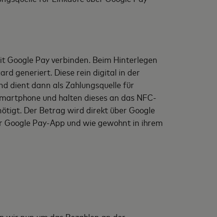
it Google Pay verbinden. Beim Hinterlegen
 generiert. Diese rein digital in der
 dient dann als Zahlungsquelle für
Smartphone und halten dieses an das NFC-
ötigt. Der Betrag wird direkt über Google
der Google Pay-App und wie gewohnt in ihrem
ern wir nun um das Bezahlen an der