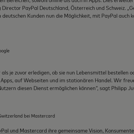
 Director PayPal Deutschland, Österreich und Schweiz. 
n deutschen Kunden nun die Möglichkeit, mit PayPal auch 
oogle
als je zuvor erledigen, ob sie nun Lebensmittel bestellen 
 Apps, auf Webseiten und im stationären Handel. Wir freu
zern diesen Dienst ermöglichen können“, sagt Philipp Jus
 Switzerland bei Mastercard
yPal und Mastercard ihre gemeinsame Vision, Konsumente