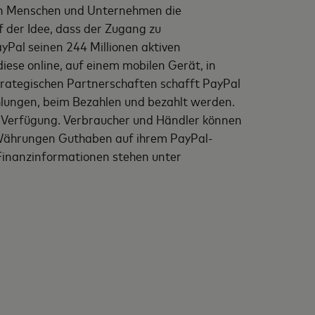
llen Menschen und Unternehmen die
f der Idee, dass der Zugang zu
yPal seinen 244 Millionen aktiven
iese online, auf einem mobilen Gerät, in
strategischen Partnerschaften schafft PayPal
hlungen, beim Bezahlen und bezahlt werden.
r Verfügung. Verbraucher und Händler können
 Währungen Guthaben auf ihrem PayPal-
 Finanzinformationen stehen unter