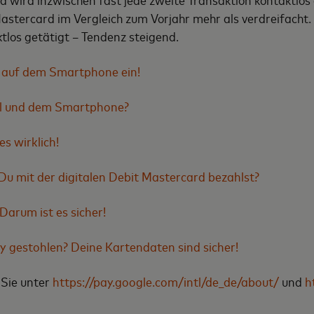
astercard im Vergleich zum Vorjahr mehr als verdreifacht.
los getätigt – Tendenz steigend.
l auf dem Smartphone ein!
al und dem Smartphone?
s wirklich!
 mit der digitalen Debit Mastercard bezahlst?
arum ist es sicher!
 gestohlen? Deine Kartendaten sind sicher!
 Sie unter
https://pay.google.com/intl/de_de/about/
und
h