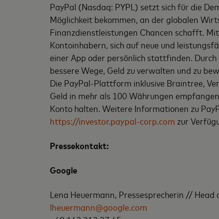
PayPal (Nasdaq: PYPL) setzt sich für die De
Möglichkeit bekommen, an der globalen Wirts
Finanzdienstleistungen Chancen schafft. Mit 
Kontoinhabern, sich auf neue und leistungsfä
einer App oder persönlich stattfinden. Durc
bessere Wege, Geld zu verwalten und zu bew
Die PayPal-Plattform inklusive Braintree, 
Geld in mehr als 100 Währungen empfangen,
Konto halten. Weitere Informationen zu PayP
https://investor.paypal-corp.com
zur Verfüg
Pressekontakt:
Google
Lena Heuermann, Pressesprecherin // Head 
lheuermann@google.com