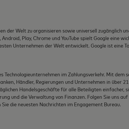
onen der Welt zu organisieren sowie universell zugänglich 
Android, Play, Chrome und YouTube spielt Google eine wicht
sten Unternehmen der Welt entwickelt. Google ist eine Toc
les Technologieunternehmen im Zahlungsverkehr. Mit dem 
Banken, Händler, Regierungen und Unternehmen in über 21
glichen Handelsgeschäfte für alle Beteiligten einfacher, sic
ung und die Verwaltung von Finanzen. Folgen Sie uns auf
 Sie die neuesten Nachrichten im Engagement Bureau.