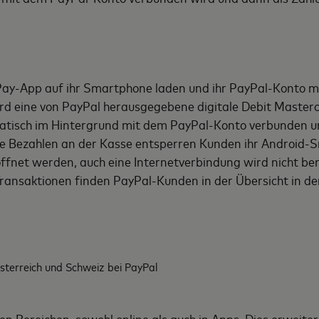
 Pay-App auf ihr Smartphone laden und ihr PayPal-Konto m
 eine von PayPal herausgegebene digitale Debit Mastercard
tisch im Hintergrund mit dem PayPal-Konto verbunden und
ose Bezahlen an der Kasse entsperren Kunden ihr Android-
ffnet werden, auch eine Internetverbindung wird nicht ben
n Transaktionen finden PayPal-Kunden in der Übersicht in 
sterreich und Schweiz bei PayPal
en Bereichen, sowohl online als auch in Apps. Dies erweit