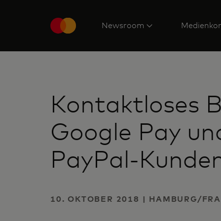
Newsroom
Medienkon
Kontaktloses 
Google Pay und
PayPal-Kunde
10. OKTOBER 2018 | HAMBURG/FRA