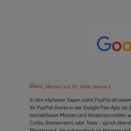
In den nächsten Tagen steht PayPal all seine
ihr PayPal-Konto in der Google Pay-App als 
kontaktlosen Mastercard Akzeptanzstellen we
Cafés, Restaurants oder Taxis – sprich übera
Mastercard, die automatisch im Hintergrund