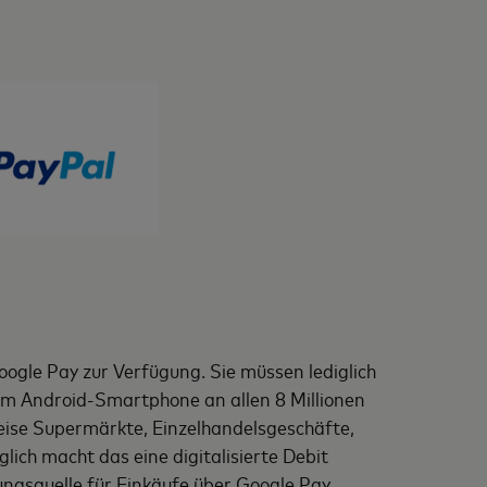
oogle Pay zur Verfügung. Sie müssen lediglich
em Android-Smartphone an allen 8 Millionen
eise Supermärkte, Einzelhandelsgeschäfte,
lich macht das eine digitalisierte Debit
ngsquelle für Einkäufe über Google Pay