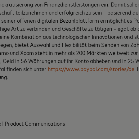
mokratisierung von Finanzdienstleistungen ein. Damit so
chaft teilzunehmen und erfolgreich zu sein – basierend au
seiner offenen digitalen Bezahlplattform ermöglicht es Pa
hige Art zu verbinden und Geschäfte zu tätigen – egal, ob d
h eine Kombination aus technologischen Innovationen und 
egen, bietet Auswahl und Flexibilität beim Senden von Za
Venmo und Xoom steht in mehr als 200 Märkten weltweit zu
 Geld in 56 Währungen auf ihr Konto abheben und in 25
al finden sich unter
https://www.paypal.com/stories/de
,
ung.
of Product Communications