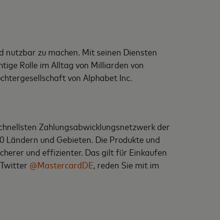
und nutzbar zu machen. Mit seinen Diensten
ige Rolle im Alltag von Milliarden von
htergesellschaft von Alphabet Inc.
schnellsten Zahlungsabwicklungsnetzwerk der
0 Ländern und Gebieten. Die Produkte und
herer und effizienter. Das gilt für Einkaufen
 Twitter
@MastercardDE
, reden Sie mit im