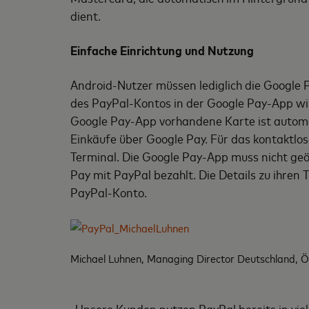
dient.
Einfache Einrichtung und Nutzung
Android-Nutzer müssen lediglich die Google
des PayPal-Kontos in der Google Pay-App wird
Google Pay-App vorhandene Karte ist automa
Einkäufe über Google Pay. Für das kontaktl
Terminal. Die Google Pay-App muss nicht geö
Pay mit PayPal bezahlt. Die Details zu ihre
PayPal-Konto.
Michael Luhnen, Managing Director Deutschland, Ö
„Unsere Kunden nutzen PayPal bereits in viel