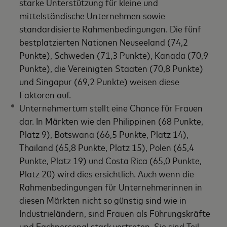
starke Unterstützung für kleine und
mittelständische Unternehmen sowie
standardisierte Rahmenbedingungen. Die fünf
bestplatzierten Nationen Neuseeland (74,2
Punkte), Schweden (71,3 Punkte), Kanada (70,9
Punkte), die Vereinigten Staaten (70,8 Punkte)
und Singapur (69,2 Punkte) weisen diese
Faktoren auf.
Unternehmertum stellt eine Chance für Frauen
dar. In Märkten wie den Philippinen (68 Punkte,
Platz 9), Botswana (66,5 Punkte, Platz 14),
Thailand (65,8 Punkte, Platz 15), Polen (65,4
Punkte, Platz 19) und Costa Rica (65,0 Punkte,
Platz 20) wird dies ersichtlich. Auch wenn die
Rahmenbedingungen für Unternehmerinnen in
diesen Märkten nicht so günstig sind wie in
Industrieländern, sind Frauen als Führungskräfte
und Fachpersonal stark vertreten. Sie sind Teil