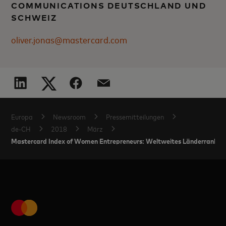
COMMUNICATIONS DEUTSCHLAND UND
SCHWEIZ
oliver.jonas@mastercard.com
Europa
Newsroom
Pressemitteilungen
de-CH
2018
März
Mastercard Index of Women Entrepreneurs: Weltweites Länderranking