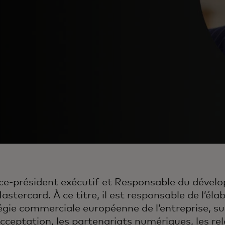
ce-président exécutif et Responsable du déve
stercard. À ce titre, il est responsable de l’éla
égie commerciale européenne de l’entreprise, s
cceptation, les partenariats numériques, les rel