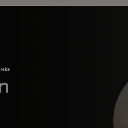
CHÉS
n