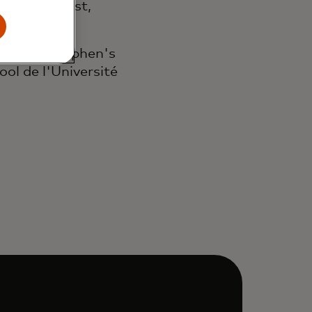
pe de l'Ouest,
 du St. Stephen's
ool de l'Université