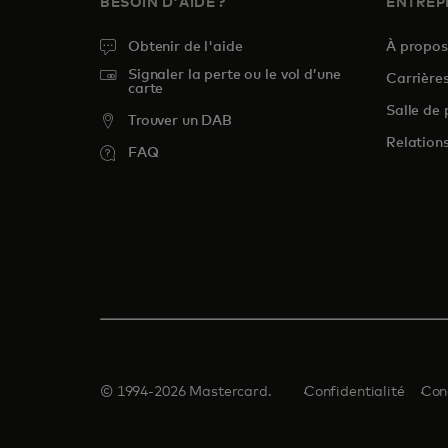
BESOIN D'AIDE ?
ENTREP
Obtenir de l'aide
À propo
Signaler la perte ou le vol d’une
Carrière
carte
Salle de 
Trouver un DAB
Relations
FAQ
© 1994-2026 Mastercard.
Confidentialité
Con