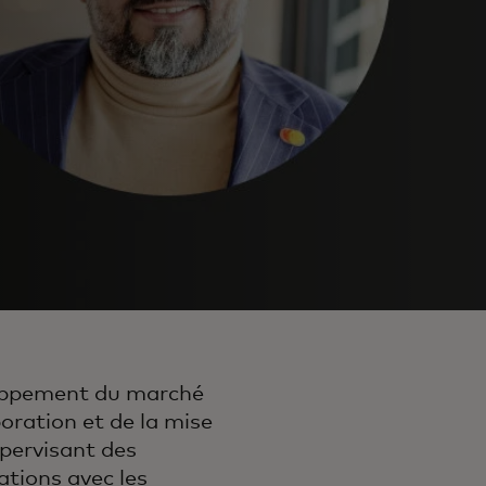
loppement du marché
boration et de la mise
upervisant des
ations avec les