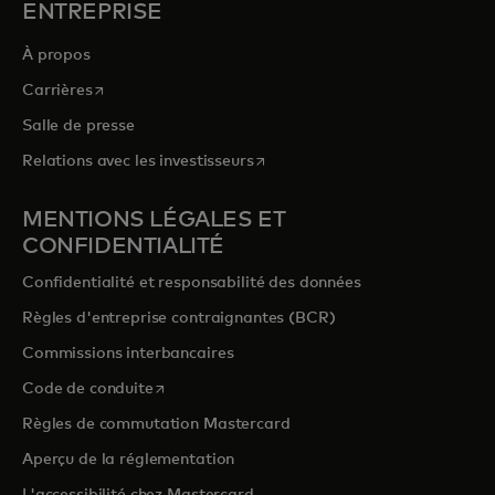
ENTREPRISE
À propos
s’ouvre dans un nouvel onglet
Carrières
Salle de presse
s’ouvre dans un nouvel onglet
Relations avec les investisseurs
MENTIONS LÉGALES ET
CONFIDENTIALITÉ
Confidentialité et responsabilité des données
Règles d'entreprise contraignantes (BCR)
Commissions interbancaires
s’ouvre dans un nouvel onglet
Code de conduite
Règles de commutation Mastercard
Aperçu de la réglementation