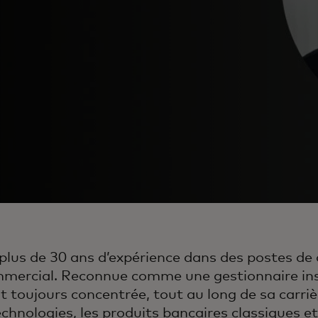
lus de 30 ans d’expérience dans des postes de d
mmercial. Reconnue comme une gestionnaire ins
est toujours concentrée, tout au long de sa carriè
echnologies, les produits bancaires classiques e