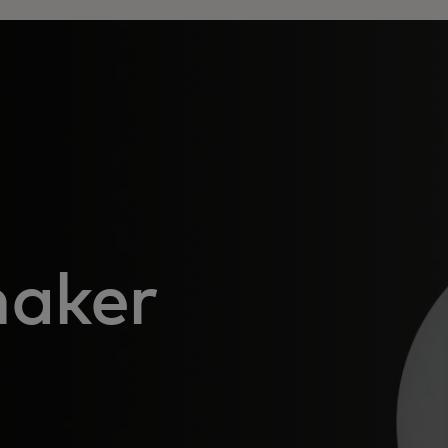
maker