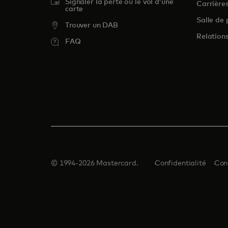
Signaler la perte ou le vol d’une
Carrière
carte
Salle de 
Trouver un DAB
Relations
FAQ
© 1994-2026 Mastercard.
Confidentialité
Con