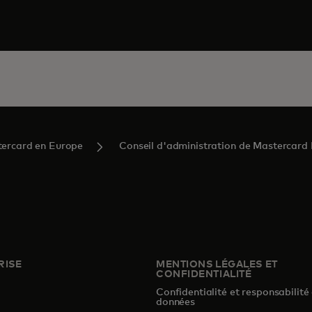
ercard en Europe
Conseil d'administration de Mastercard
RISE
MENTIONS LÉGALES ET
CONFIDENTIALITÉ
Confidentialité et responsabilité
s
données