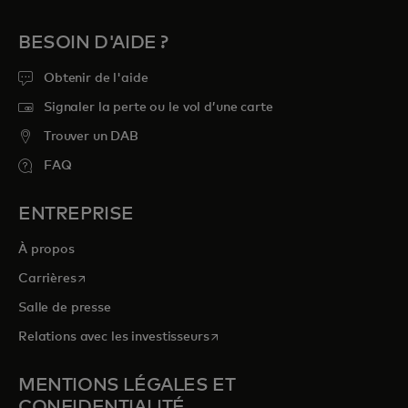
BESOIN D'AIDE ?
Obtenir de l'aide
Signaler la perte ou le vol d’une carte
Trouver un DAB
FAQ
ENTREPRISE
À propos
s’ouvre dans un nouvel onglet
Carrières
Salle de presse
s’ouvre dans un nouvel onglet
Relations avec les investisseurs
MENTIONS LÉGALES ET
CONFIDENTIALITÉ