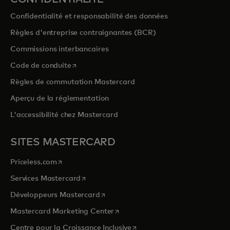
Confidentialité et responsabilité des données
Règles d'entreprise contraignantes (BCR)
Commissions interbancaires
s’ouvre dans un nouvel onglet
Code de conduite
Règles de commutation Mastercard
Aperçu de la réglementation
L'accessibilité chez Mastercard
SITES MASTERCARD
s’ouvre dans un nouvel onglet
Priceless.com
s’ouvre dans un nouvel onglet
Services Mastercard
s’ouvre dans un nouvel onglet
Développeurs Mastercard
s’ouvre dans un nouvel onglet
Mastercard Marketing Center
s’ouvre dans un nouvel ongle
Centre pour la Croissance Inclusive