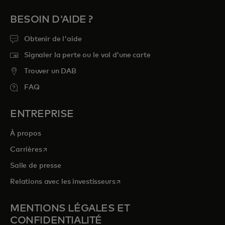
BESOIN D'AIDE ?
Obtenir de l'aide
Signaler la perte ou le vol d’une carte
Trouver un DAB
FAQ
ENTREPRISE
À propos
s’ouvre dans un nouvel onglet
Carrières
Salle de presse
s’ouvre dans un nouvel onglet
Relations avec les investisseurs
MENTIONS LÉGALES ET
CONFIDENTIALITÉ