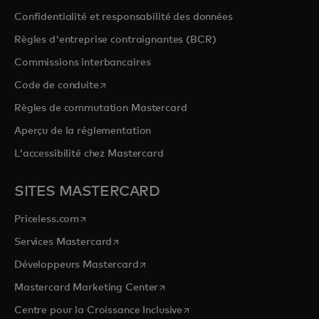
Confidentialité et responsabilité des données
Règles d'entreprise contraignantes (BCR)
Commissions interbancaires
s’ouvre dans un nouvel onglet
Code de conduite
Règles de commutation Mastercard
Aperçu de la réglementation
L'accessibilité chez Mastercard
SITES MASTERCARD
s’ouvre dans un nouvel onglet
Priceless.com
s’ouvre dans un nouvel onglet
Services Mastercard
s’ouvre dans un nouvel onglet
Développeurs Mastercard
s’ouvre dans un nouvel onglet
Mastercard Marketing Center
s’ouvre dans un nouvel ongle
Centre pour la Croissance Inclusive