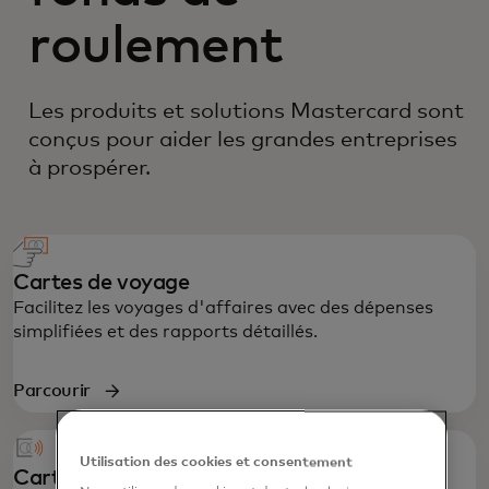
roulement
Les produits et solutions Mastercard sont
conçus pour aider les grandes entreprises
à prospérer.
Cartes de voyage
Facilitez les voyages d'affaires avec des dépenses
simplifiées et des rapports détaillés.
Parcourir
Utilisation des cookies et consentement
Cartes d'achat