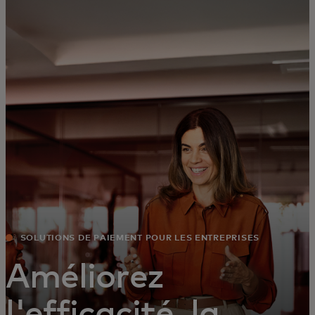
Pour vous
Pour les professionnels
Pour le monde
Pour les innovateurs
Actualités et tendances
SOLUTIONS DE PAIEMENT POUR LES ENTREPRISES
Améliorez
l'efficacité, la