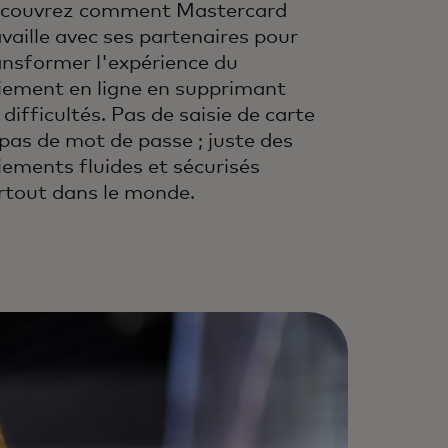
couvrez comment Mastercard
availle avec ses partenaires pour
ansformer l'expérience du
iement en ligne en supprimant
 difficultés. Pas de saisie de carte
 pas de mot de passe ; juste des
iements fluides et sécurisés
rtout dans le monde.