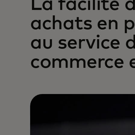
La facilité 
achats en 
au service 
commerce e