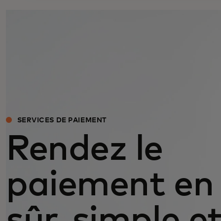
SERVICES DE PAIEMENT
Rendez le
paiement en 
sûr, simple e