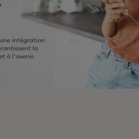
 une intégration
arantissent la
 à l'avenir.