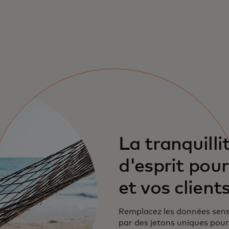
La tranquilli
d'esprit pou
et vos client
Remplacez les données sens
par des jetons uniques pour 