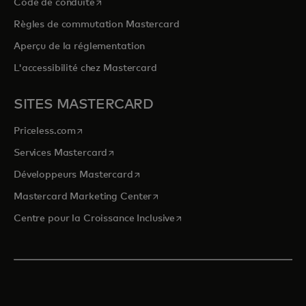
s’ouvre dans un nouvel onglet
Code de conduite
Règles de commutation Mastercard
Aperçu de la réglementation
L'accessibilité chez Mastercard
SITES MASTERCARD
s’ouvre dans un nouvel onglet
Priceless.com
s’ouvre dans un nouvel onglet
Services Mastercard
s’ouvre dans un nouvel onglet
Développeurs Mastercard
s’ouvre dans un nouvel onglet
Mastercard Marketing Center
s’ouvre dans un nouvel ongle
Centre pour la Croissance Inclusive