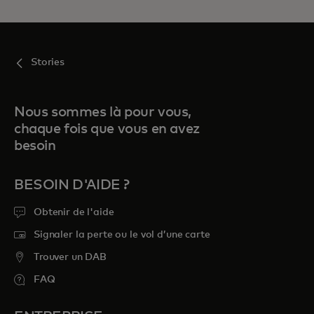
Stories
Nous sommes là pour vous,
chaque fois que vous en avez
besoin
BESOIN D'AIDE ?
Obtenir de l'aide
Signaler la perte ou le vol d’une carte
Trouver un DAB
FAQ