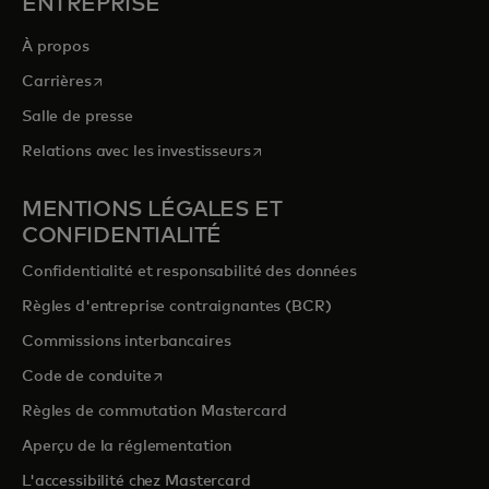
ENTREPRISE
À propos
s’ouvre dans un nouvel onglet
Carrières
Salle de presse
s’ouvre dans un nouvel onglet
Relations avec les investisseurs
MENTIONS LÉGALES ET
CONFIDENTIALITÉ
Confidentialité et responsabilité des données
Règles d'entreprise contraignantes (BCR)
Commissions interbancaires
s’ouvre dans un nouvel onglet
Code de conduite
Règles de commutation Mastercard
Aperçu de la réglementation
L'accessibilité chez Mastercard