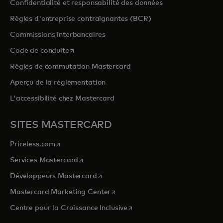
Confidentialité et responsabilité des données
Règles d'entreprise contraignantes (BCR)
Commissions interbancaires
s’ouvre dans un nouvel onglet
Code de conduite
Règles de commutation Mastercard
Aperçu de la réglementation
L'accessibilité chez Mastercard
SITES MASTERCARD
s’ouvre dans un nouvel onglet
Priceless.com
s’ouvre dans un nouvel onglet
Services Mastercard
s’ouvre dans un nouvel onglet
Développeurs Mastercard
s’ouvre dans un nouvel onglet
Mastercard Marketing Center
s’ouvre dans un nouvel ongle
Centre pour la Croissance Inclusive