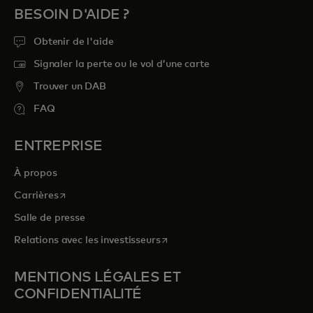
BESOIN D'AIDE ?
Obtenir de l'aide
Signaler la perte ou le vol d’une carte
Trouver un DAB
FAQ
ENTREPRISE
À propos
s’ouvre dans un nouvel onglet
Carrières
Salle de presse
s’ouvre dans un nouvel onglet
Relations avec les investisseurs
MENTIONS LÉGALES ET
CONFIDENTIALITÉ