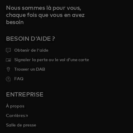
Nous sommes là pour vous,
chaque fois que vous en avez
besoin
BESOIN D'AIDE ?
Obtenir de l'aide
Signaler la perte ou le vol d’une carte
Trouver un DAB
FAQ
ENTREPRISE
À propos
s’ouvre dans un nouvel onglet
Carrières
Salle de presse