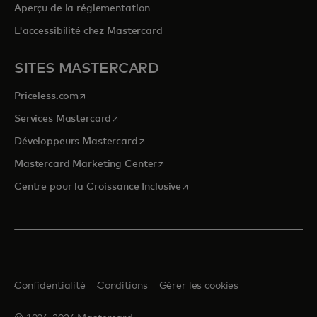
Aperçu de la réglementation
L'accessibilité chez Mastercard
SITES MASTERCARD
s’ouvre dans un nouvel onglet
Priceless.com
s’ouvre dans un nouvel onglet
Services Mastercard
s’ouvre dans un nouvel onglet
Développeurs Mastercard
s’ouvre dans un nouvel onglet
Mastercard Marketing Center
s’ouvre dans un nouvel ongle
Centre pour la Croissance Inclusive
Confidentialité
Conditions
Gérer les cookies