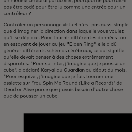
un modèle cérébral particulier, pourquoi ne pourrait-il
pas être codé pour être lu comme une entrée pour un
contrôleur ?
Contrôler un personnage virtuel n'est pas aussi simple
que d'imaginer la direction dans laquelle vous voulez
qu'il se déplace. Pour fournir différentes données tout
en essayant de jouer au jeu "Elden Ring", elle a dû
générer différents schémas cérébraux, ce qui signifie
qu'elle devait penser à des choses extrêmement
disparates. "Pour sprinter, j'imagine que je pousse un
cube", a déclaré Karyal au
Guardian
au début du mois.
"Pour esquiver, j'imagine que je fais tourner une
assiette sur 'You Spin Me Round (Like a Record)' de
Dead or Alive parce que j'avais besoin d'autre chose
que de pousser un cube.