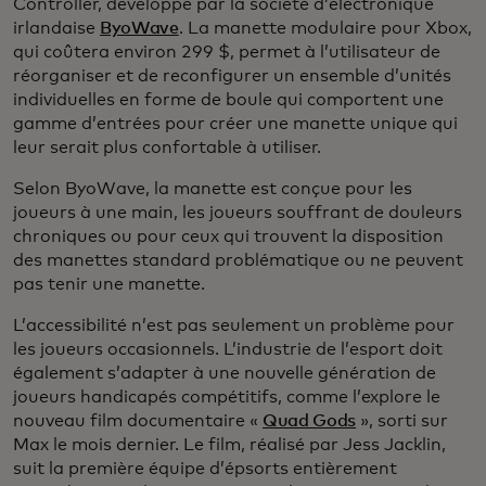
Controller, développé par la société d’électronique
irlandaise
ByoWave
. La manette modulaire pour Xbox,
qui coûtera environ 299 $, permet à l’utilisateur de
réorganiser et de reconfigurer un ensemble d’unités
individuelles en forme de boule qui comportent une
gamme d’entrées pour créer une manette unique qui
leur serait plus confortable à utiliser.
Selon ByoWave, la manette est conçue pour les
joueurs à une main, les joueurs souffrant de douleurs
chroniques ou pour ceux qui trouvent la disposition
des manettes standard problématique ou ne peuvent
pas tenir une manette.
L’accessibilité n’est pas seulement un problème pour
les joueurs occasionnels. L’industrie de l’esport doit
également s’adapter à une nouvelle génération de
joueurs handicapés compétitifs, comme l’explore le
nouveau film documentaire «
Quad Gods
», sorti sur
Max le mois dernier. Le film, réalisé par Jess Jacklin,
suit la première équipe d’épsorts entièrement