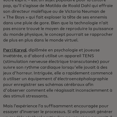
pop, qu’il s’agisse de Matilda de Roald Dahl qui effraie
son directeur maléfique ou de Victoria Neuman de
« The Boys » qui fait exploser la tête de ses ennemis
dans une pluie de gore. Bien que la technologie n’ait
pas encore trouvé le moyen de reproduire la puissance
du monde physique, le concept pourrait se rapprocher
de plus en plus dans le monde virtuel.
Perri Karyal
, diplômée en psychologie et joueuse
invétérée, a d'abord utilisé un appareil TENS
(stimulation nerveuse électrique transcutanée) pour
suivre son rythme cardiaque lorsqu'elle jouait à des
jeux d'horreur. Intriguée, elle a rapidement commencé
à utiliser un équipement d'électroencéphalographie
pour enregistrer ses schémas cérébraux afin
d'observer comment elle réagissait inconsciemment à
des stimuli stressants.
Mais l’expérience l’a suffisamment encouragée pour
essayer d’inverser le processus. Si elle pouvait générer