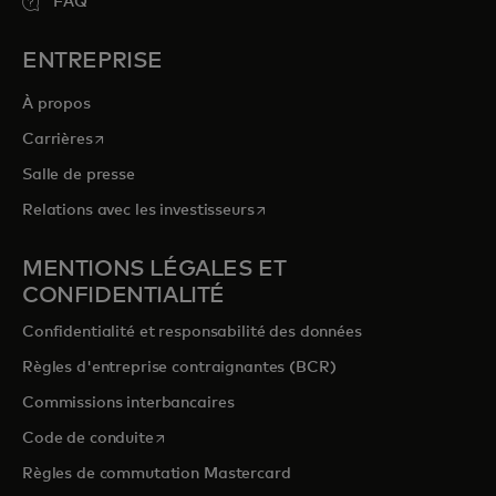
FAQ
ENTREPRISE
À propos
s’ouvre dans un nouvel onglet
Carrières
Salle de presse
s’ouvre dans un nouvel onglet
Relations avec les investisseurs
MENTIONS LÉGALES ET
CONFIDENTIALITÉ
Confidentialité et responsabilité des données
Règles d'entreprise contraignantes (BCR)
Commissions interbancaires
s’ouvre dans un nouvel onglet
Code de conduite
Règles de commutation Mastercard