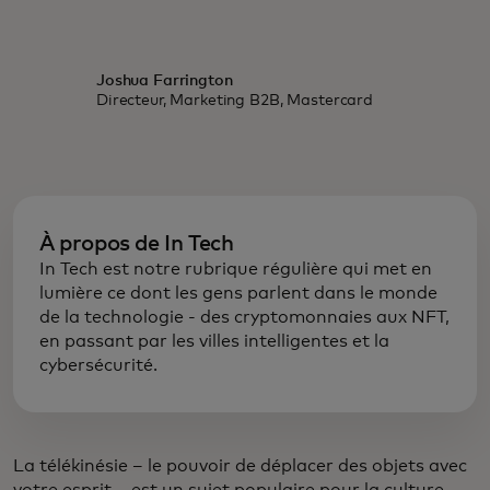
Joshua Farrington
Directeur, Marketing B2B, Mastercard
À propos de In Tech
In Tech est notre rubrique régulière qui met en
lumière ce dont les gens parlent dans le monde
de la technologie - des cryptomonnaies aux NFT,
en passant par les villes intelligentes et la
cybersécurité.
La télékinésie – le pouvoir de déplacer des objets avec
votre esprit – est un sujet populaire pour la culture