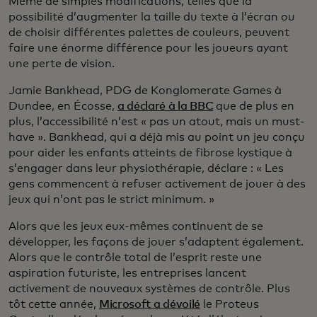
Même de simples modifications, telles que la
possibilité d’augmenter la taille du texte à l’écran ou
de choisir différentes palettes de couleurs, peuvent
faire une énorme différence pour les joueurs ayant
une perte de vision.
Jamie Bankhead, PDG de Konglomerate Games à
Dundee, en Écosse,
a déclaré à la BBC
que de plus en
plus, l’accessibilité n’est « pas un atout, mais un must-
have ». Bankhead, qui a déjà mis au point un jeu conçu
pour aider les enfants atteints de fibrose kystique à
s’engager dans leur physiothérapie, déclare : « Les
gens commencent à refuser activement de jouer à des
jeux qui n’ont pas le strict minimum. »
Alors que les jeux eux-mêmes continuent de se
développer, les façons de jouer s’adaptent également.
Alors que le contrôle total de l’esprit reste une
aspiration futuriste, les entreprises lancent
activement de nouveaux systèmes de contrôle. Plus
tôt cette année,
Microsoft a dévoilé
le Proteus